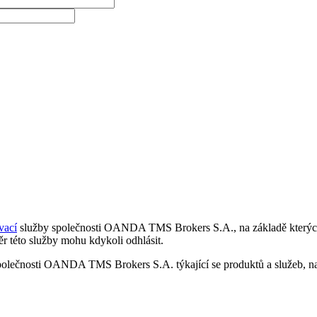
vací
služby společnosti OANDA TMS Brokers S.A., na základě kterých 
r této služby mohu kdykoli odhlásit.
polečnosti OANDA TMS Brokers S.A. týkající se produktů a služeb, nap