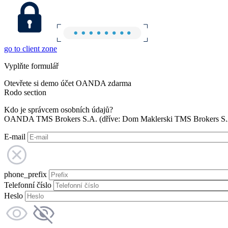
go to client zone
Vyplňte formulář
Otevřete si demo účet OANDA zdarma
Rodo section
Kdo je správcem osobních údajů?
OANDA TMS Brokers S.A. (dříve: Dom Maklerski TMS Brokers S.A.
E-mail
phone_prefix
Telefonní číslo
Heslo