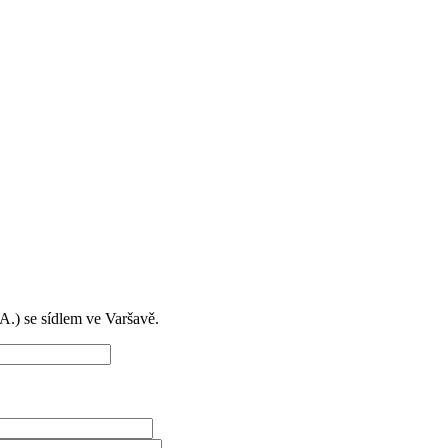
) se sídlem ve Varšavě.