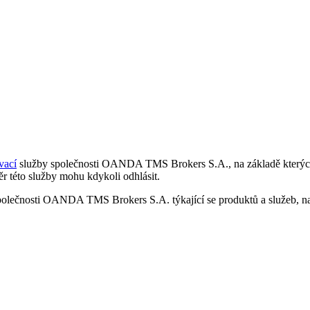
vací
služby společnosti OANDA TMS Brokers S.A., na základě kterých 
r této služby mohu kdykoli odhlásit.
polečnosti OANDA TMS Brokers S.A. týkající se produktů a služeb, nap