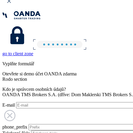
go to client zone
Vyplňte formulář
Otevřete si demo účet OANDA zdarma
Rodo section
Kdo je správcem osobních údajů?
OANDA TMS Brokers S.A. (dříve: Dom Maklerski TMS Brokers S.A.
E-mail
phone_prefix