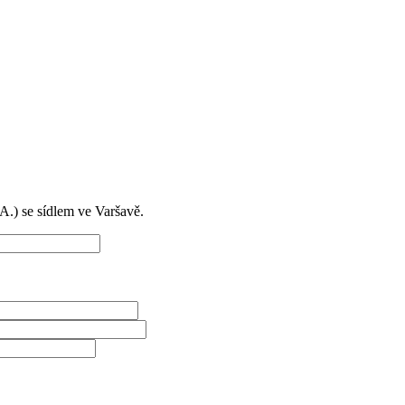
) se sídlem ve Varšavě.