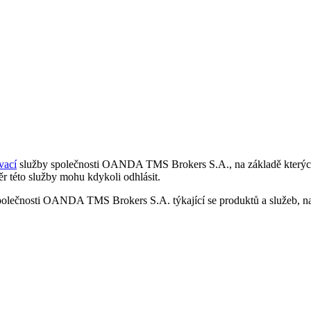
vací
služby společnosti OANDA TMS Brokers S.A., na základě kterých 
r této služby mohu kdykoli odhlásit.
polečnosti OANDA TMS Brokers S.A. týkající se produktů a služeb, nap