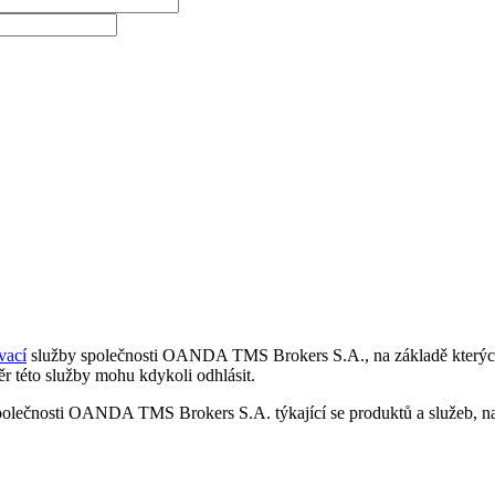
vací
služby společnosti OANDA TMS Brokers S.A., na základě kterých 
r této služby mohu kdykoli odhlásit.
polečnosti OANDA TMS Brokers S.A. týkající se produktů a služeb, nap