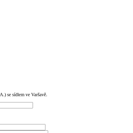
) se sídlem ve Varšavě.