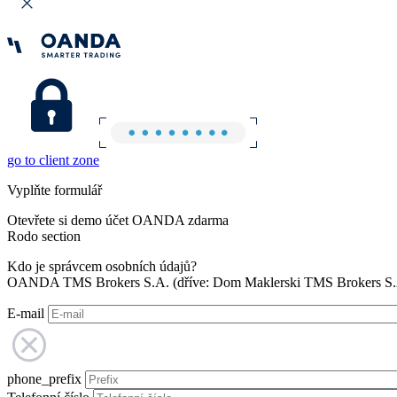
go to client zone
Vyplňte formulář
Otevřete si demo účet OANDA zdarma
Rodo section
Kdo je správcem osobních údajů?
OANDA TMS Brokers S.A. (dříve: Dom Maklerski TMS Brokers S.A.
E-mail
phone_prefix