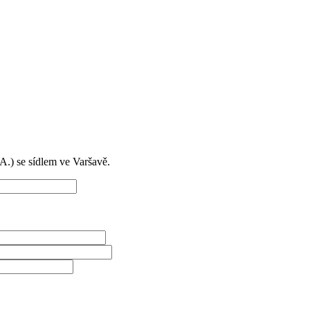
) se sídlem ve Varšavě.