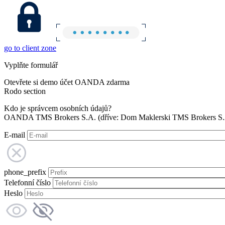
go to client zone
Vyplňte formulář
Otevřete si demo účet OANDA zdarma
Rodo section
Kdo je správcem osobních údajů?
OANDA TMS Brokers S.A. (dříve: Dom Maklerski TMS Brokers S.A.
E-mail
phone_prefix
Telefonní číslo
Heslo