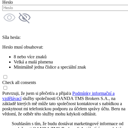
Heslo
Síla hesla:
Heslo musí obsahovat:
8 nebo více znaků
Velká a malá písmena
Minimálně jedna číslice a speciální znak
Check all consents
Potvrzuji, že jsem si přečetl/a a přijal/a
Podmínky informační a
vzdělávací
služby společnosti OANDA TMS Brokers S.A., na
základě kterých mě může tato společnost kontaktovat s nabídkou a
poskytnout mi telefonickou podporu za účelem správy účtu. Beru na
vědomí, že odběr této služby mohu kdykoli odhlásit.
Souhlasím s tím, že budu dostávat marketingové informace od