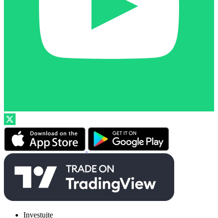
Investujte