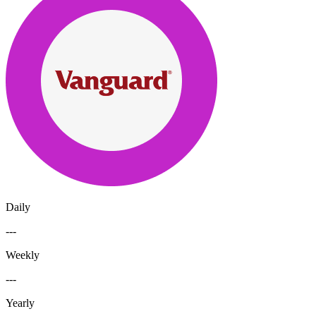
Daily
---
Weekly
---
Yearly