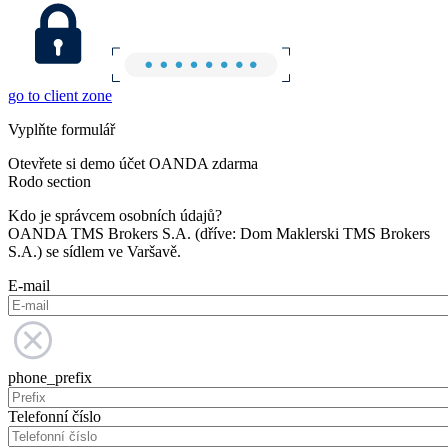
go to client zone
Vyplňte formulář
Otevřete si demo účet OANDA zdarma
Rodo section
Kdo je správcem osobních údajů?
OANDA TMS Brokers S.A. (dříve: Dom Maklerski TMS Brokers
S.A.) se sídlem ve Varšavě.
E-mail
phone_prefix
Telefonní číslo