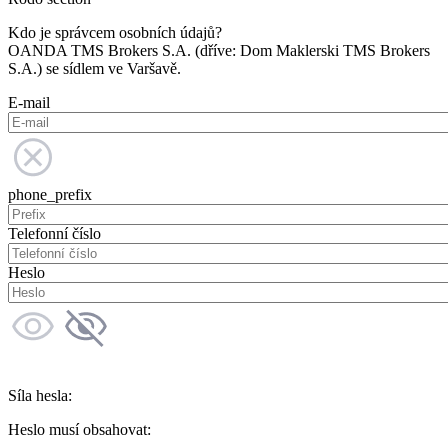
Kdo je správcem osobních údajů?
OANDA TMS Brokers S.A. (dříve: Dom Maklerski TMS Brokers
S.A.) se sídlem ve Varšavě.
E-mail
phone_prefix
Telefonní číslo
Heslo
Síla hesla:
Heslo musí obsahovat: