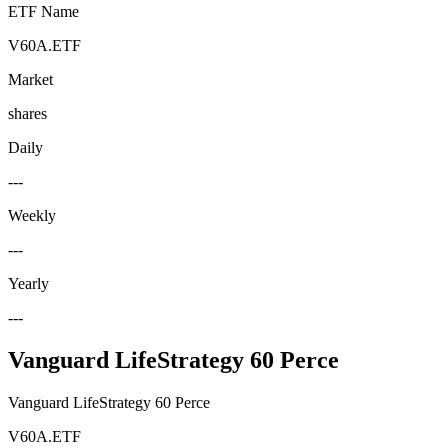
ETF Name
V60A.ETF
Market
shares
Daily
---
Weekly
---
Yearly
---
Vanguard LifeStrategy 60 Perce
Vanguard LifeStrategy 60 Perce
V60A.ETF