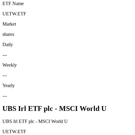
ETF Name
UETW.ETF
Market
shares
Daily
---
Weekly
---
Yearly
---
UBS Irl ETF plc - MSCI World U
UBS Irl ETF plc - MSCI World U
UETW.ETF