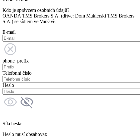
Kdo je správcem osobních údajů?
OANDA TMS Brokers S.A. (dříve: Dom Maklerski TMS Brokers
S.A.) se sídlem ve Varšavě.
E-mail
phone_prefix
Telefonní číslo
Heslo
Síla hesla:
Heslo musí obsahovat: