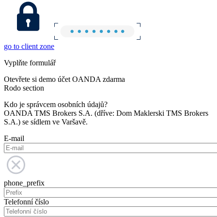
go to client zone
Vyplňte formulář
Otevřete si demo účet OANDA zdarma
Rodo section
Kdo je správcem osobních údajů?
OANDA TMS Brokers S.A. (dříve: Dom Maklerski TMS Brokers
S.A.) se sídlem ve Varšavě.
E-mail
phone_prefix
Telefonní číslo