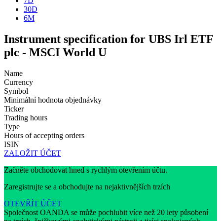
7D
30D
6M
Instrument specification for UBS Irl ETF
plc - MSCI World U
Name
Currency
Symbol
Minimální hodnota objednávky
Ticker
Trading hours
Type
Hours of accepting orders
ISIN
ZALOŽIT ÚČET
Začněte obchodovat hned s rychlým otevřením účtu.
Zaregistrujte se a obchodujte na nejaktivnějších trzích
OTEVŘÍT ÚČET
Společnost OANDA se může pochlubit více než 20 lety působení