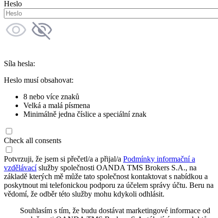
Heslo
Síla hesla:
Heslo musí obsahovat:
8 nebo více znaků
Velká a malá písmena
Minimálně jedna číslice a speciální znak
Check all consents
Potvrzuji, že jsem si přečetl/a a přijal/a
Podmínky informační a
vzdělávací
služby společnosti OANDA TMS Brokers S.A., na
základě kterých mě může tato společnost kontaktovat s nabídkou a
poskytnout mi telefonickou podporu za účelem správy účtu. Beru na
vědomí, že odběr této služby mohu kdykoli odhlásit.
Souhlasím s tím, že budu dostávat marketingové informace od