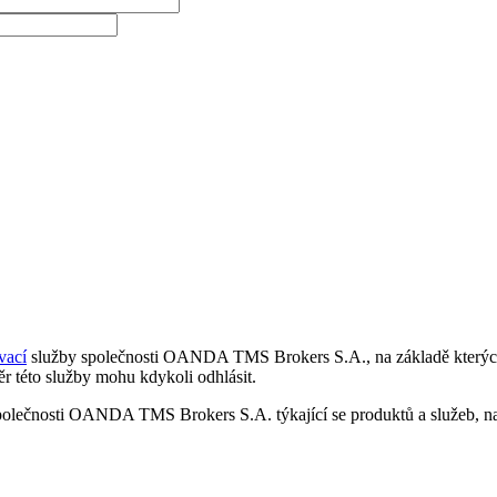
vací
služby společnosti OANDA TMS Brokers S.A., na základě kterých 
r této služby mohu kdykoli odhlásit.
polečnosti OANDA TMS Brokers S.A. týkající se produktů a služeb, nap