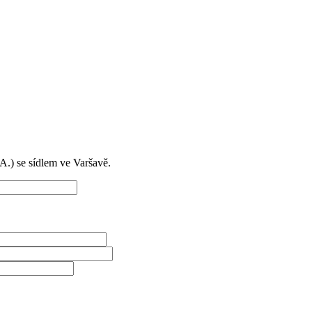
) se sídlem ve Varšavě.