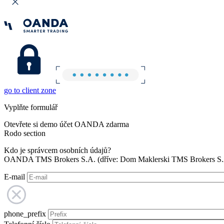
go to client zone
Vyplňte formulář
Otevřete si demo účet OANDA zdarma
Rodo section
Kdo je správcem osobních údajů?
OANDA TMS Brokers S.A. (dříve: Dom Maklerski TMS Brokers S.A.
E-mail
phone_prefix