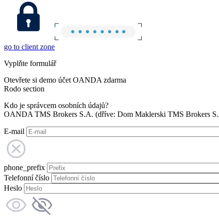
go to client zone
Vyplňte formulář
Otevřete si demo účet OANDA zdarma
Rodo section
Kdo je správcem osobních údajů?
OANDA TMS Brokers S.A. (dříve: Dom Maklerski TMS Brokers S.A.
E-mail
phone_prefix
Telefonní číslo
Heslo