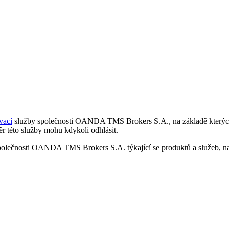
vací
služby společnosti OANDA TMS Brokers S.A., na základě kterých 
r této služby mohu kdykoli odhlásit.
polečnosti OANDA TMS Brokers S.A. týkající se produktů a služeb, nap