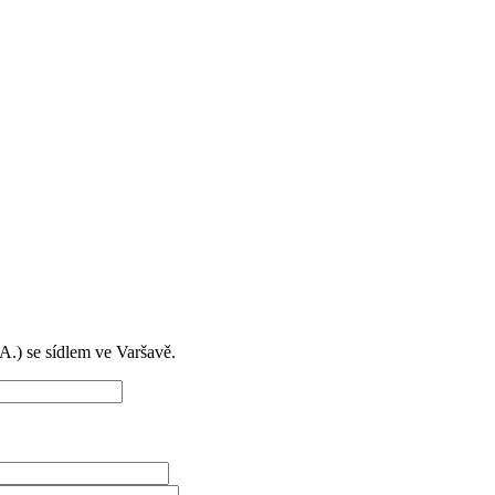
) se sídlem ve Varšavě.