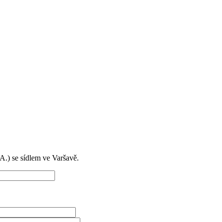
) se sídlem ve Varšavě.