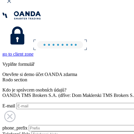
go to client zone
Vyplňte formulář
Otevřete si demo účet OANDA zdarma
Rodo section
Kdo je správcem osobních údajů?
OANDA TMS Brokers S.A. (dříve: Dom Maklerski TMS Brokers S.A.
E-mail
phone_prefix