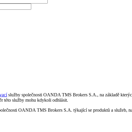
vací
služby společnosti OANDA TMS Brokers S.A., na základě kterých 
r této služby mohu kdykoli odhlásit.
polečnosti OANDA TMS Brokers S.A. týkající se produktů a služeb, nap