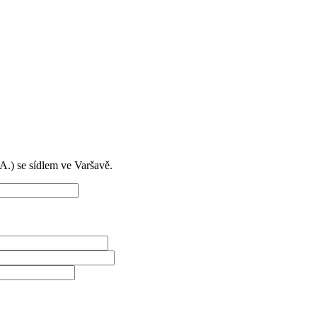
) se sídlem ve Varšavě.