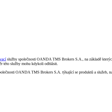
vací
služby společnosti OANDA TMS Brokers S.A., na základě kterých 
r této služby mohu kdykoli odhlásit.
polečnosti OANDA TMS Brokers S.A. týkající se produktů a služeb, nap