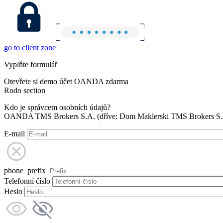
go to client zone
Vyplňte formulář
Otevřete si demo účet OANDA zdarma
Rodo section
Kdo je správcem osobních údajů?
OANDA TMS Brokers S.A. (dříve: Dom Maklerski TMS Brokers S.A.
E-mail
phone_prefix
Telefonní číslo
Heslo