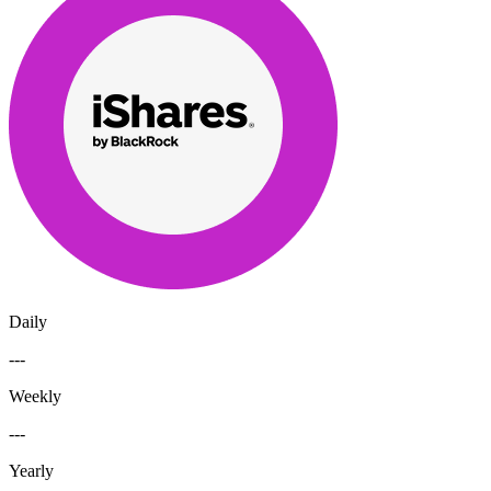
Daily
---
Weekly
---
Yearly