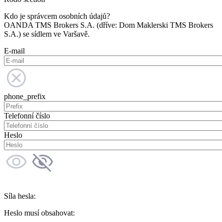
Kdo je správcem osobních údajů?
OANDA TMS Brokers S.A. (dříve: Dom Maklerski TMS Brokers
S.A.) se sídlem ve Varšavě.
E-mail
phone_prefix
Telefonní číslo
Heslo
Síla hesla:
Heslo musí obsahovat: