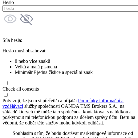
Heslo
Síla hesla:
Heslo musí obsahovat:
8 nebo více znaků
Velká a malá písmena
Minimálně jedna číslice a speciální znak
Check all consents
Potvrzuji, že jsem si přečetl/a a přijal/a
Podmínky informační a
vzdělávací
služby společnosti OANDA TMS Brokers S.A., na
základě kterých mě může tato společnost kontaktovat s nabídkou a
poskytnout mi telefonickou podporu za účelem správy účtu. Beru na
vědomí, že odběr této služby mohu kdykoli odhlásit.
Souhlasím s tím, že budu dostávat marketingové informace od