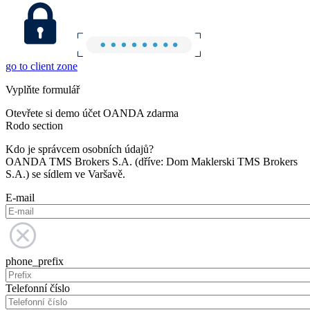
go to client zone
Vyplňte formulář
Otevřete si demo účet OANDA zdarma
Rodo section
Kdo je správcem osobních údajů?
OANDA TMS Brokers S.A. (dříve: Dom Maklerski TMS Brokers
S.A.) se sídlem ve Varšavě.
E-mail
phone_prefix
Telefonní číslo