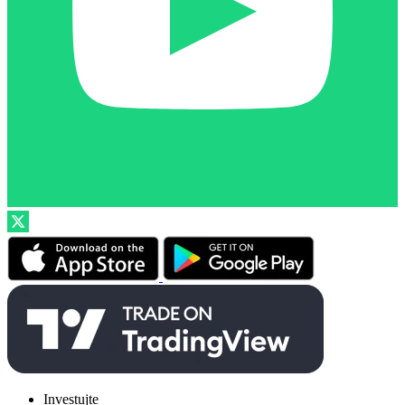
Investujte