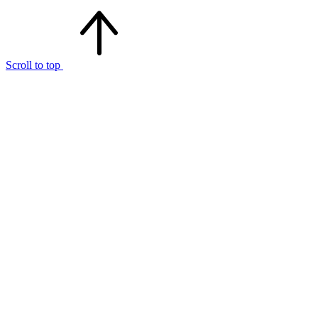
Scroll to top