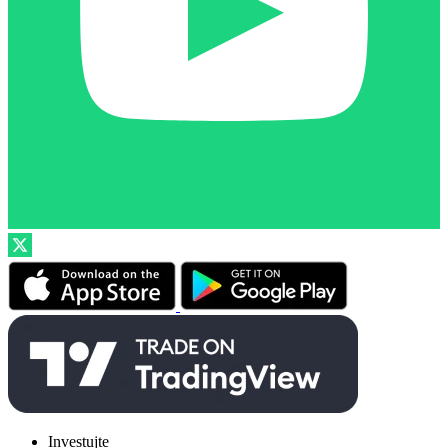
Investujte