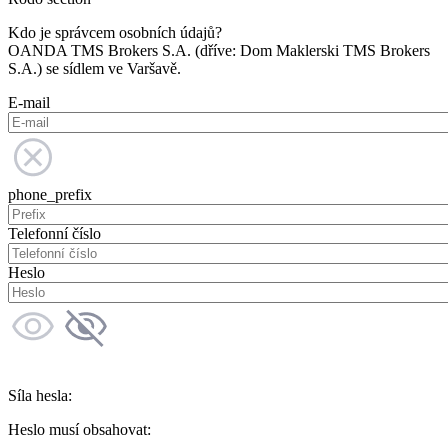
Kdo je správcem osobních údajů?
OANDA TMS Brokers S.A. (dříve: Dom Maklerski TMS Brokers
S.A.) se sídlem ve Varšavě.
E-mail
phone_prefix
Telefonní číslo
Heslo
Síla hesla:
Heslo musí obsahovat: