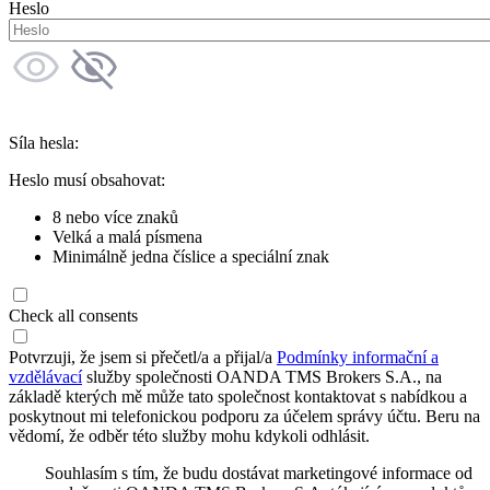
Heslo
Síla hesla:
Heslo musí obsahovat:
8 nebo více znaků
Velká a malá písmena
Minimálně jedna číslice a speciální znak
Check all consents
Potvrzuji, že jsem si přečetl/a a přijal/a
Podmínky informační a
vzdělávací
služby společnosti OANDA TMS Brokers S.A., na
základě kterých mě může tato společnost kontaktovat s nabídkou a
poskytnout mi telefonickou podporu za účelem správy účtu. Beru na
vědomí, že odběr této služby mohu kdykoli odhlásit.
Souhlasím s tím, že budu dostávat marketingové informace od