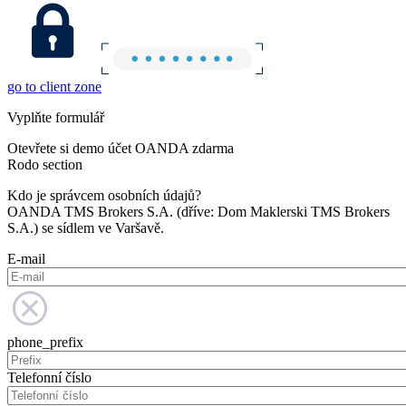
go to client zone
Vyplňte formulář
Otevřete si demo účet OANDA zdarma
Rodo section
Kdo je správcem osobních údajů?
OANDA TMS Brokers S.A. (dříve: Dom Maklerski TMS Brokers
S.A.) se sídlem ve Varšavě.
E-mail
phone_prefix
Telefonní číslo