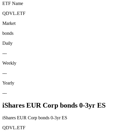
ETF Name
QDVL.ETF
Market
bonds
Daily
---
Weekly
---
Yearly
---
iShares EUR Corp bonds 0-3yr ES
iShares EUR Corp bonds 0-3yr ES
QDVL.ETF