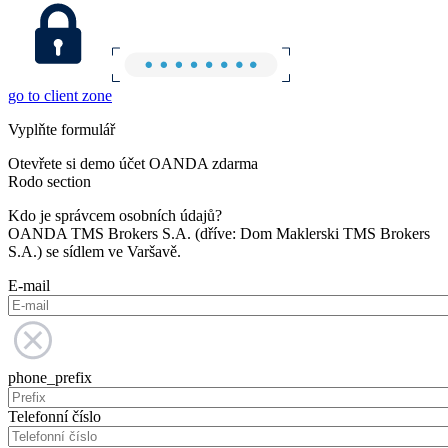
go to client zone
Vyplňte formulář
Otevřete si demo účet OANDA zdarma
Rodo section
Kdo je správcem osobních údajů?
OANDA TMS Brokers S.A. (dříve: Dom Maklerski TMS Brokers
S.A.) se sídlem ve Varšavě.
E-mail
phone_prefix
Telefonní číslo