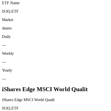
ETF Name
IS3Q.ETF
Market
shares
Daily
---
Weekly
---
Yearly
---
iShares Edge MSCI World Qualit
iShares Edge MSCI World Qualit
IS3Q.ETF