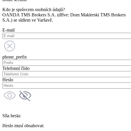
Kdo je správcem osobních údajů?
OANDA TMS Brokers S.A. (dříve: Dom Maklerski TMS Brokers
S.A.) se sídlem ve Varšavě.
E-mail
phone_prefix
Telefonní číslo
Heslo
Síla hesla:
Heslo musí obsahovat: