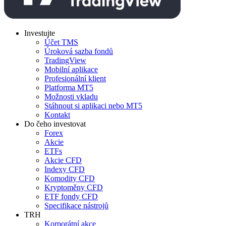
Investujte
Účet TMS
Úroková sazba fondů
TradingView
Mobilní aplikace
Profesionální klient
Platforma MT5
Možnosti vkladu
Stáhnout si aplikaci nebo MT5
Kontakt
Do čeho investovat
Forex
Akcie
ETFs
Akcie CFD
Indexy CFD
Komodity CFD
Kryptoměny CFD
ETF fondy CFD
Specifikace nástrojů
TRH
Korporátní akce