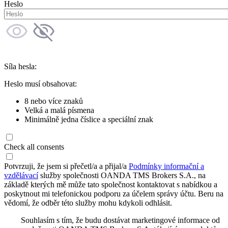
Heslo
Síla hesla:
Heslo musí obsahovat:
8 nebo více znaků
Velká a malá písmena
Minimálně jedna číslice a speciální znak
Check all consents
Potvrzuji, že jsem si přečetl/a a přijal/a
Podmínky informační a
vzdělávací
služby společnosti OANDA TMS Brokers S.A., na
základě kterých mě může tato společnost kontaktovat s nabídkou a
poskytnout mi telefonickou podporu za účelem správy účtu. Beru na
vědomí, že odběr této služby mohu kdykoli odhlásit.
Souhlasím s tím, že budu dostávat marketingové informace od