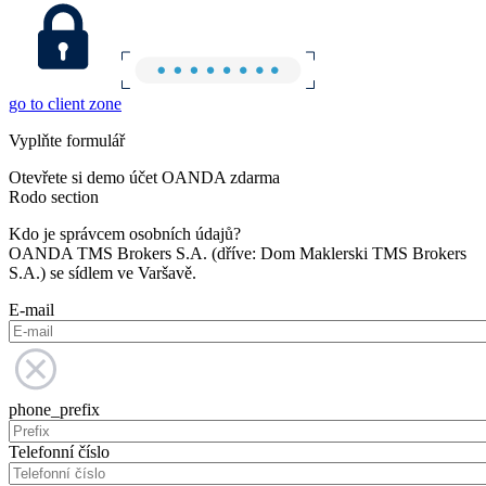
go to client zone
Vyplňte formulář
Otevřete si demo účet OANDA zdarma
Rodo section
Kdo je správcem osobních údajů?
OANDA TMS Brokers S.A. (dříve: Dom Maklerski TMS Brokers
S.A.) se sídlem ve Varšavě.
E-mail
phone_prefix
Telefonní číslo