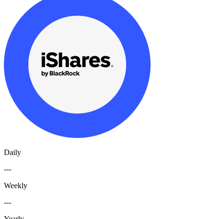
Daily
---
Weekly
---
Yearly