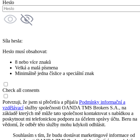
Heslo
Síla hesla:
Heslo musí obsahovat:
8 nebo více znaků
Velká a malá písmena
Minimálně jedna číslice a speciální znak
Check all consents
Potvrzuji, že jsem si přečetl/a a přijal/a
Podmínky informační a
vzdělávací
služby společnosti OANDA TMS Brokers S.A., na
základě kterých mě může tato společnost kontaktovat s nabídkou a
poskytnout mi telefonickou podporu za účelem správy účtu. Beru na
vědomí, že odběr této služby mohu kdykoli odhlásit.
Souhlasím s tím, že budu dostávat marketingové informace od