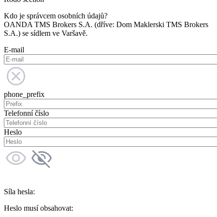
Kdo je správcem osobních údajů?
OANDA TMS Brokers S.A. (dříve: Dom Maklerski TMS Brokers
S.A.) se sídlem ve Varšavě.
E-mail
phone_prefix
Telefonní číslo
Heslo
Síla hesla:
Heslo musí obsahovat: