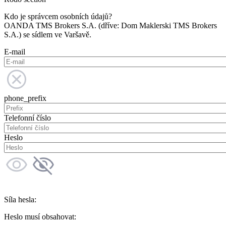
Kdo je správcem osobních údajů?
OANDA TMS Brokers S.A. (dříve: Dom Maklerski TMS Brokers
S.A.) se sídlem ve Varšavě.
E-mail
phone_prefix
Telefonní číslo
Heslo
Síla hesla:
Heslo musí obsahovat: