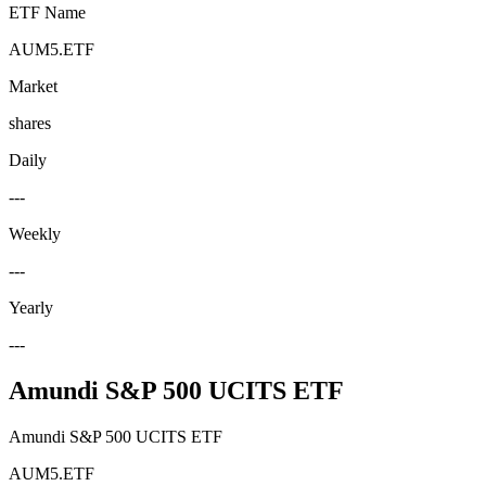
ETF Name
AUM5.ETF
Market
shares
Daily
---
Weekly
---
Yearly
---
Amundi S&P 500 UCITS ETF
Amundi S&P 500 UCITS ETF
AUM5.ETF