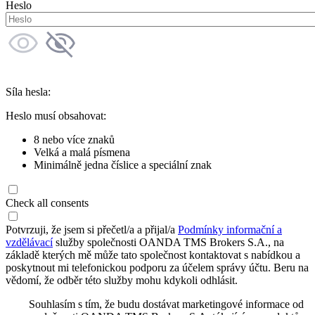
Heslo
Síla hesla:
Heslo musí obsahovat:
8 nebo více znaků
Velká a malá písmena
Minimálně jedna číslice a speciální znak
Check all consents
Potvrzuji, že jsem si přečetl/a a přijal/a
Podmínky informační a
vzdělávací
služby společnosti OANDA TMS Brokers S.A., na
základě kterých mě může tato společnost kontaktovat s nabídkou a
poskytnout mi telefonickou podporu za účelem správy účtu. Beru na
vědomí, že odběr této služby mohu kdykoli odhlásit.
Souhlasím s tím, že budu dostávat marketingové informace od