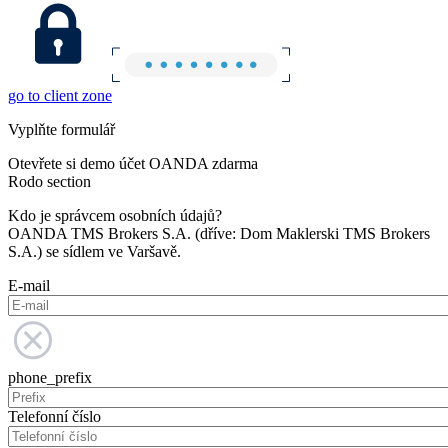
go to client zone
Vyplňte formulář
Otevřete si demo účet OANDA zdarma
Rodo section
Kdo je správcem osobních údajů?
OANDA TMS Brokers S.A. (dříve: Dom Maklerski TMS Brokers
S.A.) se sídlem ve Varšavě.
E-mail
phone_prefix
Telefonní číslo