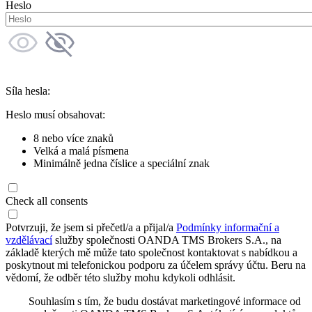
Heslo
Síla hesla:
Heslo musí obsahovat:
8 nebo více znaků
Velká a malá písmena
Minimálně jedna číslice a speciální znak
Check all consents
Potvrzuji, že jsem si přečetl/a a přijal/a
Podmínky informační a
vzdělávací
služby společnosti OANDA TMS Brokers S.A., na
základě kterých mě může tato společnost kontaktovat s nabídkou a
poskytnout mi telefonickou podporu za účelem správy účtu. Beru na
vědomí, že odběr této služby mohu kdykoli odhlásit.
Souhlasím s tím, že budu dostávat marketingové informace od