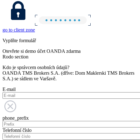
go to client zone
Vyplňte formulář
Otevřete si demo účet OANDA zdarma
Rodo section
Kdo je správcem osobních údajů?
OANDA TMS Brokers S.A. (dříve: Dom Maklerski TMS Brokers
S.A.) se sídlem ve Varšavě.
E-mail
phone_prefix
Telefonní číslo