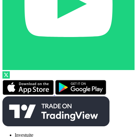
Investujte