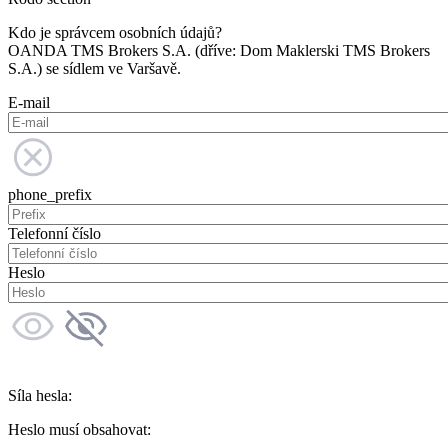
Kdo je správcem osobních údajů?
OANDA TMS Brokers S.A. (dříve: Dom Maklerski TMS Brokers
S.A.) se sídlem ve Varšavě.
E-mail
phone_prefix
Telefonní číslo
Heslo
Síla hesla:
Heslo musí obsahovat: