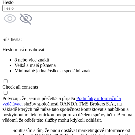
Heslo
Síla hesla:
Heslo musí obsahovat:
8 nebo více znaků
Velká a malá písmena
Minimálně jedna číslice a speciální znak
Check all consents
Potvrzuji, že jsem si přečetl/a a přijal/a
Podmínky informační a
vzdělávací
služby společnosti OANDA TMS Brokers S.A., na
základě kterých mě může tato společnost kontaktovat s nabídkou a
poskytnout mi telefonickou podporu za účelem správy účtu. Beru na
vědomí, že odběr této služby mohu kdykoli odhlásit.
Souhlasím s tím, že budu dostávat marketingové informace od