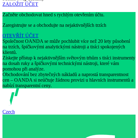
ZALOŽIT ÚČET
Začněte obchodovat hned s rychlým otevřením účtu.
Zaregistrujte se a obchodujte na nejaktivnějších trzích
OTEVŘÍT ÚČET
Společnost OANDA se může pochlubit více než 20 lety působení
na trzích, špičkovými analytickými nástroji a tisíci spokojených
klientů.
Získejte přístup k nejaktivnějším světovým trhům s tisíci instrumenty
na dosah ruky a špičkovými technickými nástroji, které vám
pomohou při analýze.
Obchodování bez zbytečných nákladů a naprostá transparentnost
cen – OANDA si neúčtuje žádnou provizi u hlavních instrumentů a
nabízí transparentní ceny.
Czech