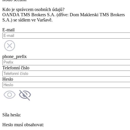
Kdo je správcem osobních údajů?
OANDA TMS Brokers S.A. (dříve: Dom Maklerski TMS Brokers
S.A.) se sídlem ve Varšavě.
E-mail
phone_prefix
Telefonní číslo
Heslo
Síla hesla:
Heslo musí obsahovat: