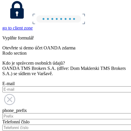
go to client zone
Vyplňte formulář
Otevřete si demo účet OANDA zdarma
Rodo section
Kdo je správcem osobních údajů?
OANDA TMS Brokers S.A. (dříve: Dom Maklerski TMS Brokers
S.A.) se sídlem ve Varšavě.
E-mail
phone_prefix
Telefonní číslo