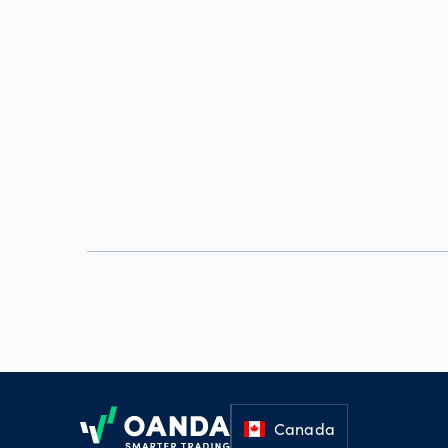
Footer
Canada