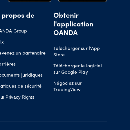
 propos de
Obtenir
l'application
ANDA Group
OANDA
ix
Télécharger sur l'App
evenez un partenaire
Store
rrières
Télécharger le logiciel
sur Google Play
ocuments juridiques
Négociez sur
atiques de sécurité
TradingView
ur Privacy Rights