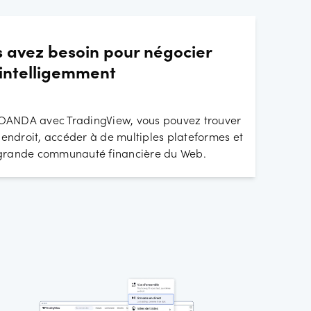
 avez besoin pour négocier
intelligemment
'OANDA avec TradingView, vous pouvez trouver
l endroit, accéder à de multiples plateformes et
s grande communauté financière du Web.