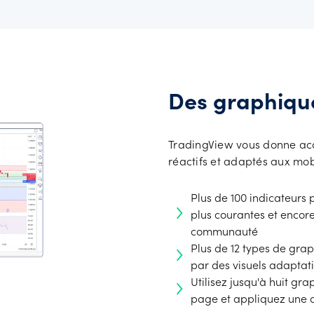
Des graphiqu
TradingView vous donne acc
réactifs et adaptés aux mobi
Plus de 100 indicateurs 
plus courantes et encore
communauté
Plus de 12 types de grap
par des visuels adaptat
Utilisez jusqu'à huit g
page et appliquez une a