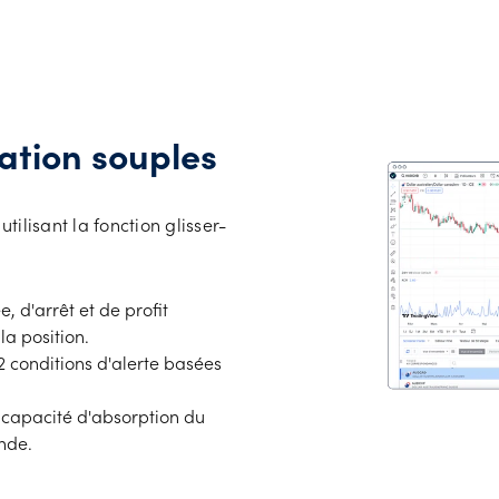
ation souples
ilisant la fonction glisser-
, d'arrêt et de profit
la position.
 conditions d'alerte basées
 capacité d'absorption du
nde.