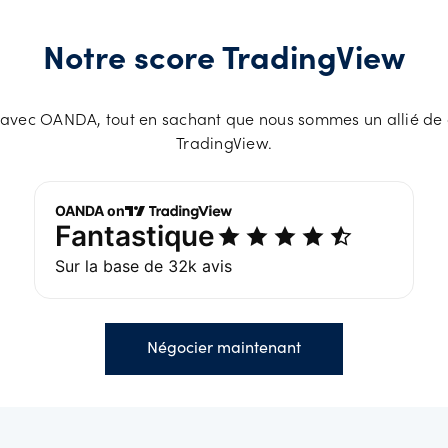
Notre score TradingView
 avec OANDA, tout en sachant que nous sommes un allié d
TradingView.
Négocier maintenant