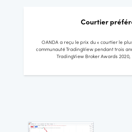
Courtier préfér
OANDA a reçu le prix du « courtier le plu
communauté TradingView pendant trois ann
TradingView Broker Awards 2020, 2