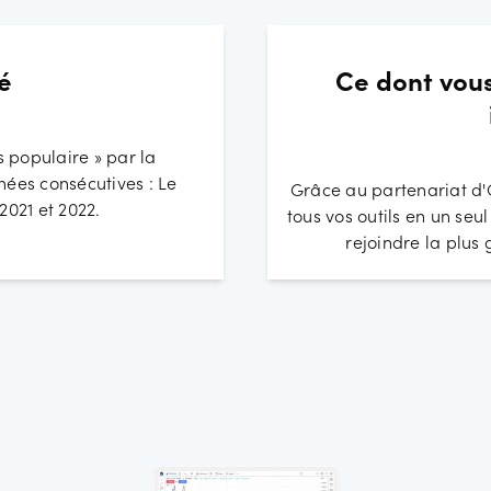
é
Ce dont vous
s populaire » par la
ées consécutives : Le
Grâce au partenariat d
021 et 2022.
tous vos outils en un seu
rejoindre la plu