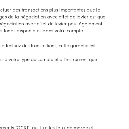
fectuer des transactions plus importantes que le
es de la négociation avec effet de levier est que
négociation avec effet de levier peut également
es fonds disponibles dans votre compte.
effectuez des transactions; cette garantie est
ois à votre type de compte et à l'instrument que
ments (OCRI), qui fixe les taux de marge et