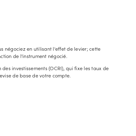
égociez en utilisant l'effet de levier; cette
tion de l'instrument négocié.
des investissements (OCRI), qui fixe les taux de
devise de base de votre compte.