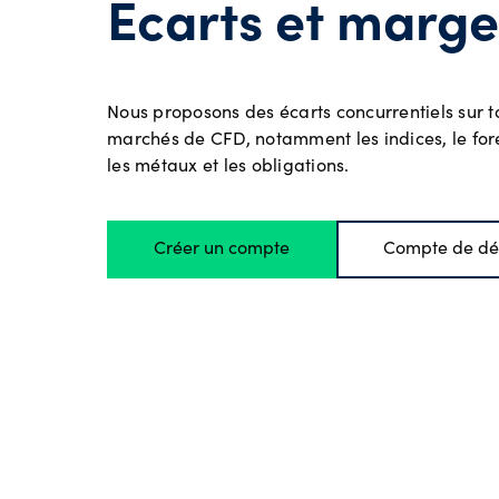
Écarts et marge
Métaux
Nous proposons des écarts concurrentiels sur
Obligat
marchés de CFD, notamment les indices, le fore
les métaux et les obligations.
Tous le
Créer un compte
Compte de dé