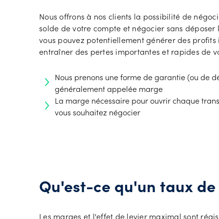
Nous offrons à nos clients la possibilité de négoc
solde de votre compte et négocier sans déposer la
vous pouvez potentiellement générer des profits 
entraîner des pertes importantes et rapides de v
Nous prenons une forme de garantie (ou de dépô
généralement appelée marge
La marge nécessaire pour ouvrir chaque transact
vous souhaitez négocier
Qu'est-ce qu'un taux d
Les marges et l'effet de levier maximal sont rég