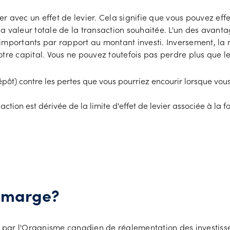
ier avec un effet de levier. Cela signifie que vous pouvez ef
 valeur totale de la transaction souhaitée. L'un des avantag
importants par rapport au montant investi. Inversement, la 
otre capital. Vous ne pouvez toutefois pas perdre plus que l
t) contre les pertes que vous pourriez encourir lorsque vous 
ion est dérivée de la limite d'effet de levier associée à la f
e marge?
is par l'Organisme canadien de réglementation des investisse