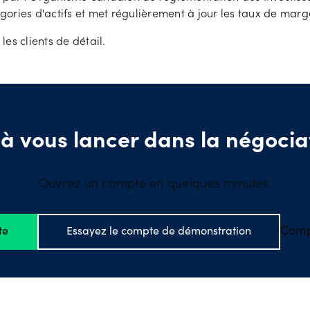
égories d'actifs et met régulièrement à jour les taux de marg
les clients de détail.
 à vous lancer dans la négocia
Ouvrez un compte en quelques minutes.
Comp
te
Essayez le compte de démonstration