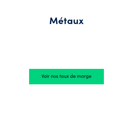
Métaux
Voir nos taux de marge