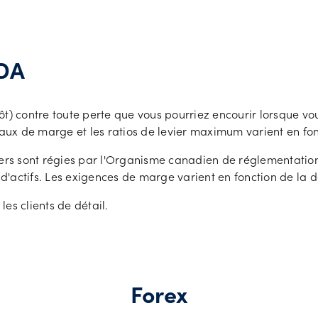
NDA
ontre toute perte que vous pourriez encourir lorsque vous n
ux de marge et les ratios de levier maximum varient en fonc
iers sont régies par l'Organisme canadien de réglementation 
'actifs. Les exigences de marge varient en fonction de la 
les clients de détail.
Forex