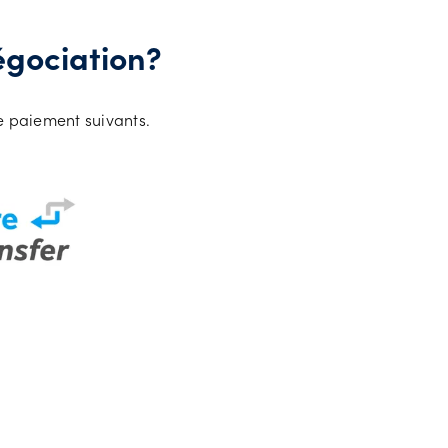
égociation?
de paiement suivants.