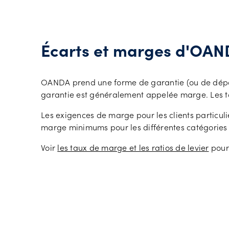
Écarts et marges d'OA
OANDA prend une forme de garantie (ou de dépôt) c
garantie est généralement appelée marge. Les ta
Les exigences de marge pour les clients particul
marge minimums pour les différentes catégories d
Voir
les taux de marge et les ratios de levier
pour 