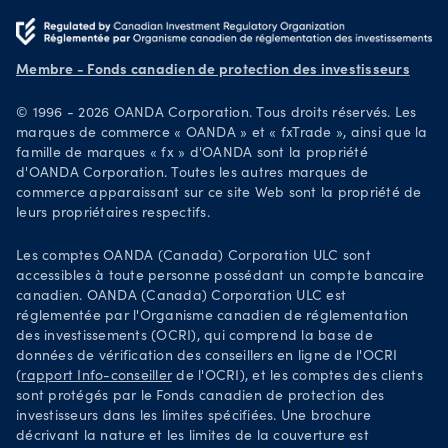
Carrières
Télécharger le logiciel sur Google Play
Documents juridiques
Négociez sur TradingView
Membre - Fonds canadien de protection des investisseurs
Pratiques de sécurité
© 1996 - 2026 OANDA Corporation. Tous droits réservés. Les
Your Privacy Rights
marques de commerce « OANDA » et « fxTrade », ainsi que la
famille de marques « fx » d'OANDA sont la propriété
d'OANDA Corporation. Toutes les autres marques de
commerce apparaissant sur ce site Web sont la propriété de
leurs propriétaires respectifs.
Les comptes OANDA (Canada) Corporation ULC sont
accessibles à toute personne possédant un compte bancaire
canadien. OANDA (Canada) Corporation ULC est
réglementée par l'Organisme canadien de réglementation
des investissements (OCRI), qui comprend la base de
données de vérification des conseillers en ligne de l'OCRI
(
rapport Info-conseiller
de l'OCRI), et les comptes des clients
sont protégés par le Fonds canadien de protection des
investisseurs dans les limites spécifiées. Une brochure
décrivant la nature et les limites de la couverture est