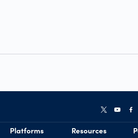
Platforms
Resources
P