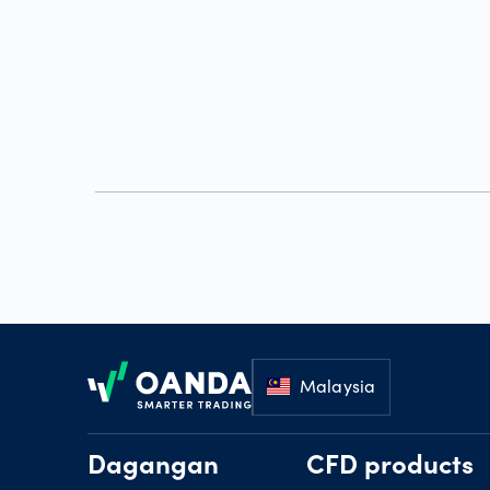
Footer
Malaysia
Dagangan
CFD products