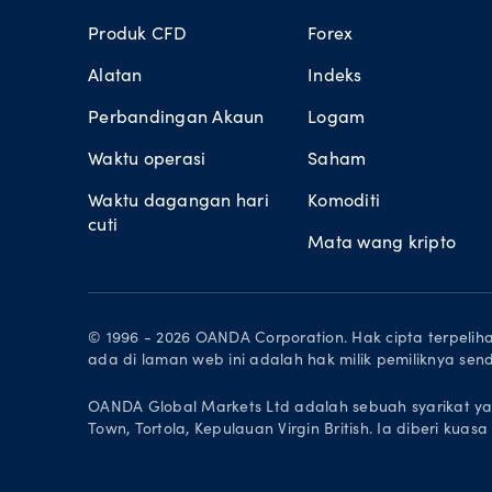
Produk CFD
Forex
Alatan
Indeks
Perbandingan Akaun
Logam
Waktu operasi
Saham
Waktu dagangan hari
Komoditi
cuti
Mata wang kripto
© 1996 - 2026 OANDA Corporation. Hak cipta terpe
ada di laman web ini adalah hak milik pemiliknya sendi
OANDA Global Markets Ltd adalah sebuah syarikat ya
Town, Tortola, Kepulauan Virgin British. Ia diberi ku