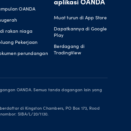
aplikasi OANDA
umpulan OANDA
Muat turun di App Store
nugerah
Dapatkannya di Google
di rakan niaga
Play
eluang Pekerjaan
Berdagang di
TradingView
okumen perundangan
 dagangan OANDA. Semua tanda dagangan lain yang
erdaftar di Kingston Chambers, PO Box 173, Road
 nombor: SIBA/L/20/1130.