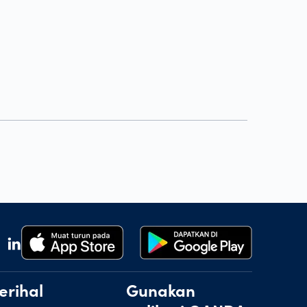
erihal
Gunakan