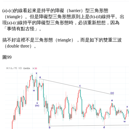
(a)-(c)的線看起來是持平的障礙（barrier）型三角形態
（triangle）。但是障礙型三角形態原則上是(b)-(d)線持平。出
現(a)-(c)線持平的障礙型三角形態時，必須重新想想，因為
「事情有點古怪」。
搞不好這裡不是三角形態（triangle），而是如下的雙重三波
（double three）。
圖99