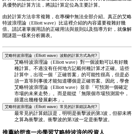
具優勢的計算方法，將該計算定位為主要計算。
由於計算方法非常複雜，在專欄中無法全部介紹。真正的艾略
特波浪理論（Elliott wave）比這裡介紹的內容還要複雜好幾
倍。請試著掌握用語的正確用法與規則以及指導方針，就像解
開謎題一樣來分析圖表。
艾略特波浪理論（Elliott wave）波動的計算方式為何?
艾略特波浪理論（Elliott wave）對一個波動可以有好幾
種計算。不過沒有任何地方記載何種計算才正確。這些
計算中，出現一個「正確答案」的可能性很高，但是必
須一直等到事後才能知道哪個是正確答案。因此，學會
艾略特波浪理論（Elliott wave）並非「可預測一個確定
市場的未來走勢」。而是能從「無限個市場預測當中，
篩選出幾種發展劇本」。
艾略特波浪理論（Elliott wave）常見的計算錯誤為何?
最常見的計算錯誤是，明明是衝擊波的第3波，但卻未將
之算為衝擊波。衝擊波的第3波一定是衝擊波。
推薦給想進一步學習艾略特波浪的投資人