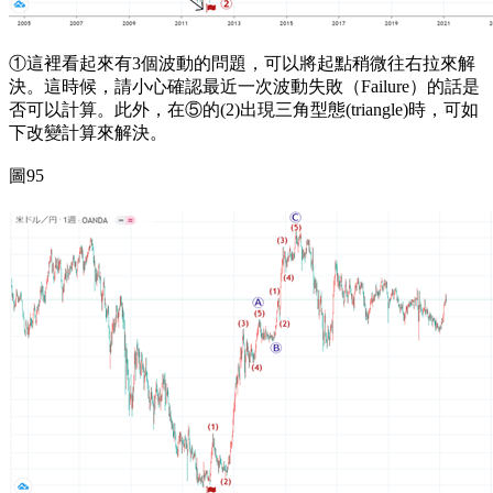
①這裡看起來有3個波動的問題，可以將起點稍微往右拉來解
決。這時候，請小心確認最近一次波動失敗（Failure）的話是
否可以計算。此外，在⑤的(2)出現三角型態(triangle)時，可如
下改變計算來解決。
圖95