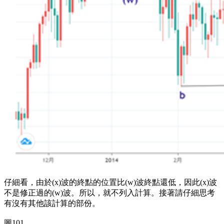
仔細看，由於(x)波的終點的位置比(w)波終點還低，因此(x)波
不是修正過的(w)波。所以，就不列入計算。接著請仔細思考
有沒有其他該計算的部份。
圖101