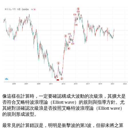
像這樣在計算時，一定要確認構成大波動的次級浪，其擴大是
否符合艾略特波浪理論（Elliott wave）的規則與指導方針。尤
其絕對須確認次級浪是否按照艾略特波浪理論（Elliott wave）
的規則形成波型。
最常見的計算錯誤是，明明是衝擊波的第3波，但卻未將之算