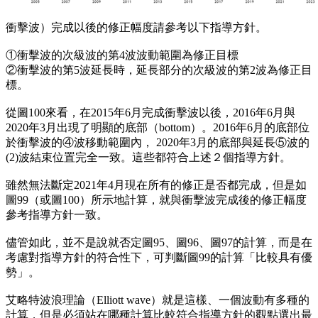
衝擊波）完成以後的修正幅度請參考以下指導方針。
①衝擊波的次級波的第4波波動範圍為修正目標
②衝擊波的第5波延長時，延長部分的次級波的第2波為修正目
標。
從圖100來看，在2015年6月完成衝擊波以後，2016年6月與
2020年3月出現了明顯的底部（bottom）。2016年6月的底部位
於衝擊波的④波移動範圍內， 2020年3月的底部與延長⑤波的
(2)波結束位置完全一致。這些都符合上述２個指導方針。
雖然無法斷定2021年4月現在所有的修正是否都完成，但是如
圖99（或圖100）所示地計算，就與衝擊波完成後的修正幅度
參考指導方針一致。
儘管如此，並不是說就否定圖95、圖96、圖97的計算，而是在
考慮對指導方針的符合性下，可判斷圖99的計算「比較具有優
勢」。
艾略特波浪理論（Elliott wave）就是這樣、一個波動有多種的
計算，但是必須站在哪種計算比較符合指導方針的觀點選出最