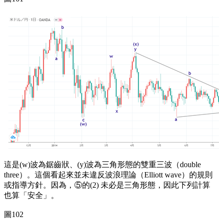
這是(w)波為鋸齒狀、(y)波為三角形態的雙重三波（double
three）。這個看起來並未違反波浪理論（Elliott wave）的規則
或指導方針。因為，⑤的(2) 未必是三角形態，因此下列計算
也算「安全」。
圖102