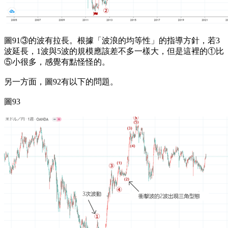
圖91③的波有拉長。根據「波浪的均等性」的指導方針，若3
波延長，1波與5波的規模應該差不多一樣大，但是這裡的①比
⑤小很多，感覺有點怪怪的。
另一方面，圖92有以下的問題。
圖93