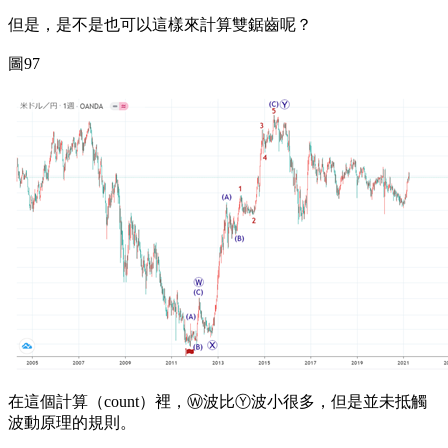
但是，是不是也可以這樣來計算雙鋸齒呢？
圖97
在這個計算（count）裡，Ⓦ波比Ⓨ波小很多，但是並未抵觸
波動原理的規則。