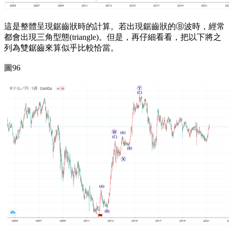
這是整體呈現鋸齒狀時的計算。若出現鋸齒狀的Ⓑ波時，經常
都會出現三角型態(triangle)。但是，再仔細看看，把以下將之
列為雙鋸齒來算似乎比較恰當。
圖96