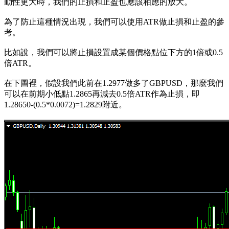
動性更大時，我們的止損和止盈也應該相應的放大。
為了防止這種情況出現，我們可以使用ATR做止損和止盈的參
考。
比如說，我們可以將止損設置成某個價格點位下方的1倍或0.5
倍ATR。
在下圖裡，假設我們此前在1.2977做多了GBPUSD，那麼我們
可以在前期小低點1.2865再減去0.5倍ATR作為止損，即
1.28650-(0.5*0.0072)=1.2829附近。