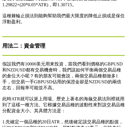
1.29822+(20*0.05*ATR)，即1.30715。
這種棘輪止損法則能夠幫助我們最大限度的降低止損或是保住
浮動盈利。
用法二：資金管理
假設我們有10000美元用來投資，當我們看到價格的GBPUSD
和NZDUSD都有交易機會時，我們該如何平衡兩個交易品種
的倉位大小呢？有的朋友可能會說，兩個交易品種都做多1
手，但交易一手GBPUSD佔用的保證金卻是NZDUSD的兩倍
左右，回報率可能並不高。
此時ATR就可以派上用場。歷史上著名的海龜交易法則裡就用
到了這樣一種方法。它根據交易品種的波動性來對該交易品種
分配資金大小。其具體方法是：
1.先確定一個品種的20日ATR，然後確定該交易品種的點值，