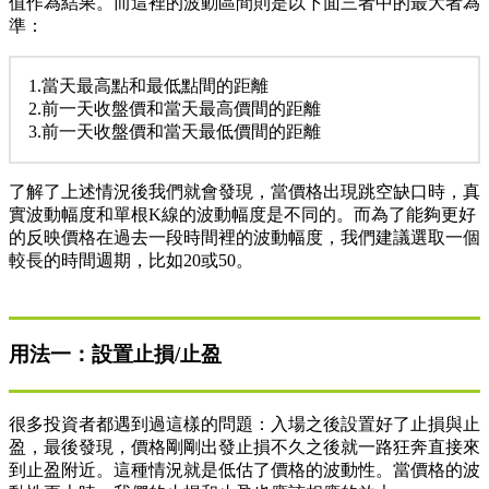
值作為結果。而這裡的波動區間則是以下面三者中的最大者為
準：
1.當天最高點和最低點間的距離
2.前一天收盤價和當天最高價間的距離
3.前一天收盤價和當天最低價間的距離
了解了上述情況後我們就會發現，當價格出現跳空缺口時，真
實波動幅度和單根K線的波動幅度是不同的。而為了能夠更好
的反映價格在過去一段時間裡的波動幅度，我們建議選取一個
較長的時間週期，比如20或50。
用法一：設置止損/止盈
很多投資者都遇到過這樣的問題：入場之後設置好了止損與止
盈，最後發現，價格剛剛出發止損不久之後就一路狂奔直接來
到止盈附近。這種情況就是低估了價格的波動性。當價格的波