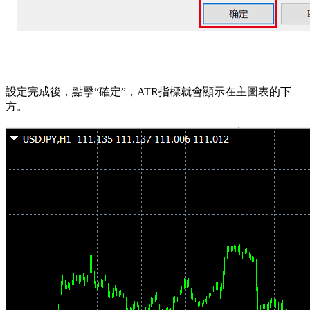
設定完成後，點擊“確定”，ATR指標就會顯示在主圖表的下
方。