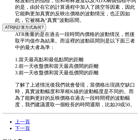
格波動性的指標，但和布林通道以及ADX兩個指標不同
的是，由於在它的計算過程中加入了跳空等因素，因此
它能夠更加真實的反映出價格的波動情況，也正因如
此，它被稱為“真實”波動區間。
ATR的計算方式為何?
ATR衡量的是在過去一段時間內價格的波動情況，然後
取平均值作為結果。而這裡的波動區間則是以下面三者
中的最大者為準：
1.當天最高點和最低點間的距離
2.前一天收盤價和當天最高價間的距離
3.前一天收盤價和當天最低價間的距離
了解了上述情況後我們就會發現，當價格出現跳空缺口
時，真實波動幅度和單根K線的波動幅度是不同的。而
為了能夠更好的反映價格在過去一段時間裡的波動幅
度，我們建議選取一個較長的時間週期，比如20或50。
上一頁
下一頁