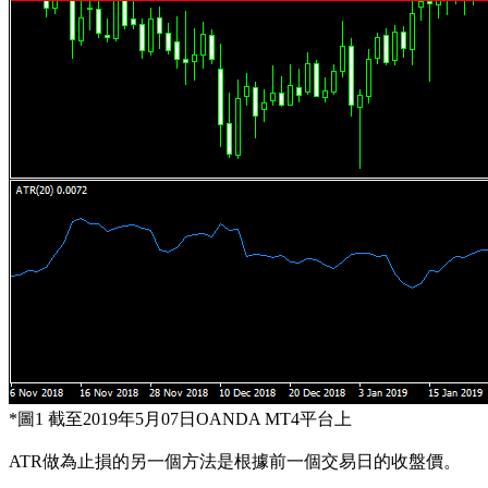
*圖1 截至2019年5月07日OANDA MT4平台上
ATR做為止損的另一個方法是根據前一個交易日的收盤價。