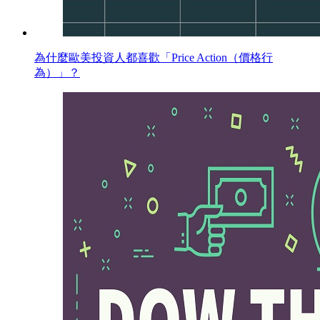
為什麼歐美投資人都喜歡「Price Action（價格行
為）」？