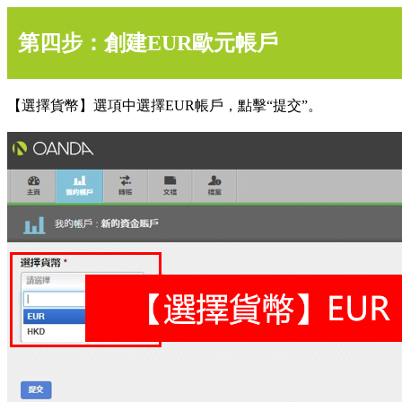
第四步：創建EUR歐元帳戶
【選擇貨幣】選項中選擇EUR帳戶，點擊“提交”。