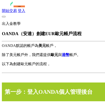
開始交易
登入
出入金教學
OANDA（安達）創建EUR歐元帳戶流程
OANDA默認的帳戶為
美元
帳戶，
除了美元帳戶外，我們還提供
歐元
與
港幣
帳戶。
以下為創建歐元帳戶的流程，
第一步：登入OANDA個人管理後台