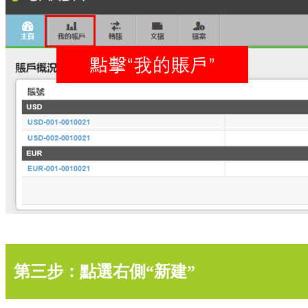
第三步：點選右側“新建”