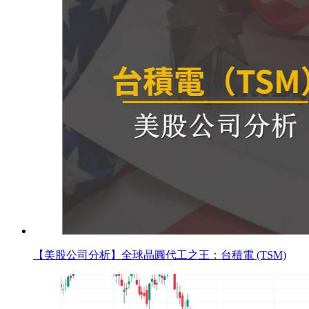
【美股公司分析】全球晶圓代工之王：台積電 (TSM)