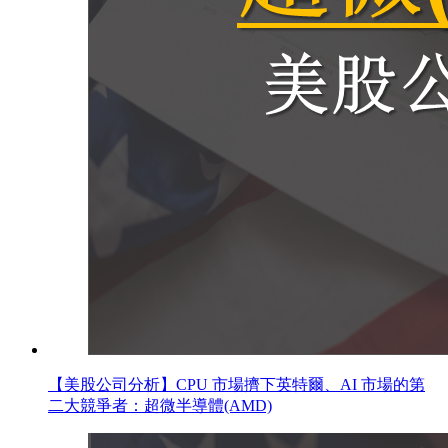
【美股公司分析】CPU 市場擠下英特爾、AI 市場的第
二大競爭者：超微半導體(AMD)