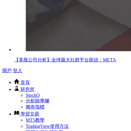
【美股公司分析】全球最大社群平台龍頭：META
開戶
登入
首頁
研究所
StockQ
分析師專欄
獨有指標
學習交易
MT5教學
TradingView使用方法