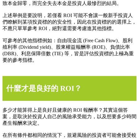
致本金歸零，而完全失去本金是投資人最慘烈的結局。
上述舉例是要說明，若僅看 ROI 可能不會讓一般新手投資人
們瞭解到某項投資標的的安全性，因此在投資標的的選擇上，
不應只單單參考 ROI，絕對還需要考慮進其他指標。
可參考的其他指標例如：自由現金流 (Free Cash Flow)、股利
殖利率 (Dividend yield)、股東權益報酬率 (ROE)、負債比率
(DBR)、利息保障倍數 (TIE) 等，皆是評估投資標的上極為重
要的參考指標。
什麼才是良好的 ROI？
多少才能算得上是良好且健康的 ROI 報酬率？其實這個答
案，是取決於投資人自己的風險承受能力，以及想要多少時間
產生報酬來決定。
在所有條件都相同的情況下，規避風險的投資者可能會接受較