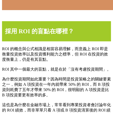
採用 ROI 的盲點在哪裡？
ROI 的概念與公式相識是相當容易理解，而意義上 ROI 即是
衡量投資效率以及投資獲利能力之標準，但 ROI 在投資的效
度衡量上，仍是有其盲點。
ROI 其中一個最大的盲點，就是在於「沒有考慮投資期間」。
為什麼投資期間如此重要？因為時間是投資策略之的關鍵要素
之一，例如 A 項投資在一年內就帶來 50% 的 ROI，而 B 項投
資則耗費了五年才帶來 50% 的 ROI，很明顯的 A 項投資是比
B 項投資要更有效率的多。
這也是為什麼在金融市場上，常常看到專業投資者會討論年化
的 ROI 績效，而非單單只看 A 項或 B 項投資清算後的 ROI 績