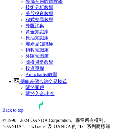
專屬交易軟體教學
技術分析教學
美股投資教學
程式交易教學
外匯詞典
黃金知識庫
原油知識庫
農產品知識庫
指數知識庫
外匯知識庫
虛擬貨幣教學
投資專欄
Autochartist教學
傳統差價合約交易模式
關於開戶
關於入金/出金
Back to top
© 1996 - 2024 OANDA Corporation。保留所有權利。
"OANDA"、"fxTrade" 及 OANDA 的 "fx" 系列商標歸