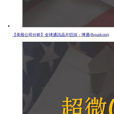
【美股公司分析】全球通訊晶片巨頭：博通(Broadcom)