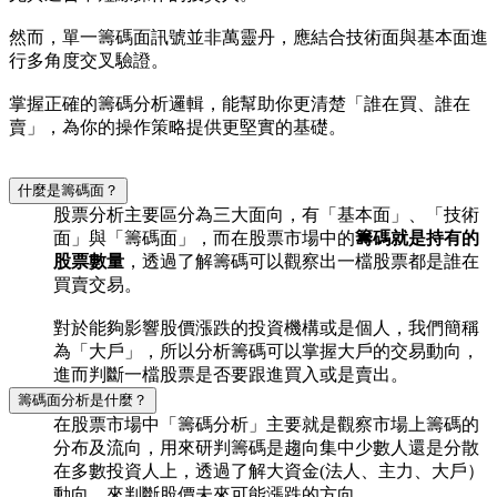
然而，單一籌碼面訊號並非萬靈丹，應結合技術面與基本面進
行多角度交叉驗證。
掌握正確的籌碼分析邏輯，能幫助你更清楚「誰在買、誰在
賣」，為你的操作策略提供更堅實的基礎。
什麼是籌碼面？
股票分析主要區分為三大面向，有「基本面」、「技術
面」與「籌碼面」，而在股票市場中的
籌碼就是持有的
股票數量
，透過了解籌碼可以觀察出一檔股票都是誰在
買賣交易。
對於能夠影響股價漲跌的投資機構或是個人，我們簡稱
為「大戶」，所以分析籌碼可以掌握大戶的交易動向，
進而判斷一檔股票是否要跟進買入或是賣出。
籌碼面分析是什麼？
在股票市場中「籌碼分析」主要就是觀察市場上籌碼的
分布及流向，用來研判籌碼是趨向集中少數人還是分散
在多數投資人上，透過了解大資金(法人、主力、大戶）
動向，來判斷股價未來可能漲跌的方向。