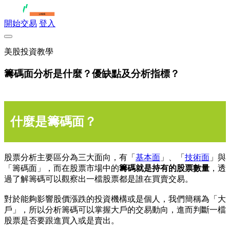
開始交易
登入
美股投資教學
籌碼面分析是什麼？優缺點及分析指標？
什麼是籌碼面？
股票分析主要區分為三大面向，有「
基本面
」、「
技術面
」與
「籌碼面」，而在股票市場中的
籌碼就是持有的股票數量
，透
過了解籌碼可以觀察出一檔股票都是誰在買賣交易。
對於能夠影響股價漲跌的投資機構或是個人，我們簡稱為「大
戶」，所以分析籌碼可以掌握大戶的交易動向，進而判斷一檔
股票是否要跟進買入或是賣出。