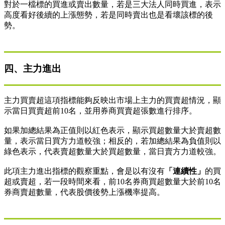
對於一檔標的買進或賣出數量，若是三大法人同時買進，表示
高度看好後續的上漲態勢，若是同時賣出也是看壞該標的後
勢。
四、主力進出
主力買賣超這項指標能夠反映出市場上主力的買賣超情況，顯
示當日買賣超前10名，並用券商買賣超張數進行排序。
如果加總結果為正值則以紅色表示，顯示買超數量大於賣超數
量，表示當日買方力道較強；相反的，若加總結果為負值則以
綠色表示，代表賣超數量大於買超數量，當日賣方力道較強。
此項主力進出指標的觀察重點，會是以有沒有
「連續性」
的買
超或賣超，若一段時間來看，前10名券商買超數量大於前10名
券商賣超數量，代表股價後勢上漲機率提高。