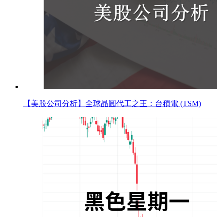
【美股公司分析】全球晶圓代工之王：台積電 (TSM)