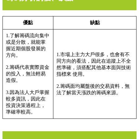
優點
缺點
1.了解籌碼流向集中
或是分散，就能掌
握近期個股發展的
1.市場上主力大戶很多，也會有不
方向。
同方向的看法，因此在追蹤上不全
2.籌碼代表實際資金
然準確，須搭配其他基本面與技術
的投入，無法輕易
指標來 使用。
造假。
2.籌碼面均屬盤後的交易資料，無
3.因為法人大戶掌握
法了解當天漲跌的籌碼來源。
較多資訊，因此在
投資決策過程上，
準確率較高。