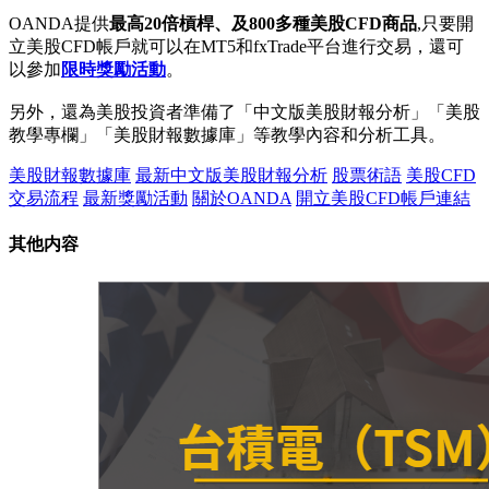
OANDA提供
最高20倍槓桿、及800多種美股CFD商品
,只要開
立美股CFD帳戶就可以在MT5和fxTrade平台進行交易，還可
以參加
限時獎勵活動
。
另外，還為美股投資者準備了「中文版美股財報分析」「美股
教學專欄」「美股財報數據庫」等教學內容和分析工具。
美股財報數據庫
最新中文版美股財報分析
股票術語
美股CFD
交易流程
最新獎勵活動
關於OANDA
開立美股CFD帳戶連結
其他内容