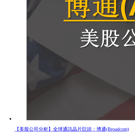
【美股公司分析】全球通訊晶片巨頭：博通(Broadcom)