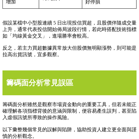
增加
好停損
假設某檔中小型股連續 5 日出現投信買超，且股價伴隨成交量
上升，通常代表投信開始佈局波段行情，若此時搭配技術指標
如「均線黃金交叉」，進場勝率會較高。
反之，若主力買超數據異常放大但股價無明顯漲勢，則可能是
拉高出貨訊號，宜多觀察。
籌碼面分析常見誤區
籌碼面分析雖然是觀察市場資金動向的重要工具，但若未能正
確理解各項指標背後的意涵與限制，便容易產生誤判，甚至陷
入虛假訊號所導致的操作風險。
以下彙整幾個常見的誤解與陷阱，協助投資人建立更全面與謹
慎的分析觀念。