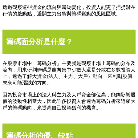
透過觀察這些資金的流向與籌碼變化，投資人能更早捕捉潛在
行情的啟動點，避開主力出貨與籌碼鬆動的風險區域。
籌碼面分析是什麼？
在股票市場中「籌碼分析」主要就是觀察市場上籌碼的分布及
流向，用來研判籌碼是趨向集中少數人還是分散在多數投資人
上，透過了解大資金(法人、主力、大戶）動向，來判斷股價
未來可能漲跌的方向。
因為投資市場上的法人與主力及大戶資金部位高，能夠影響股
價的波動性相當大，因此許多投資人會透過籌碼分析來追蹤大
戶的籌碼動向，來提高自己投資獲利的機會。
籌碼分析的優、缺點