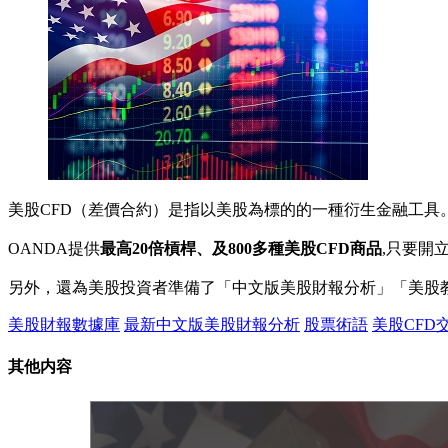
美股CFD（差價合約）是指以美股為標的的一種衍生金融工具
OANDA提供
最高20倍槓桿、及800多種美股CFD商品
,只要開
另外，還為美股投資者準備了「中文版美股財報分析」「美股
美股財報數據庫
最新中文版美股財報分析
股票術語
美股CFD
其他内容