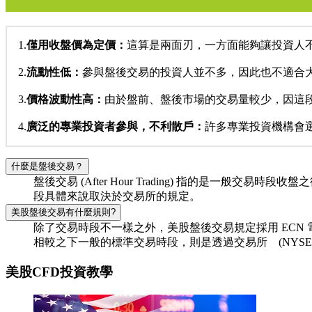
1.
僅用收盤價為定價：
這算是兩面刃，一方面能夠讓投資人
2.
流動性低：
參與盤後交易的投資人並不多，因此也不適合
3.
價格波動性高：
由於盤前、盤後市場的交易量較少，因這
4.
廣泛的專業投資者參與，不利散戶：
許多專業投資機構會選
什麼是盤後交易？
盤後交易 (After Hour Trading) 指的是
段具體來說取決於交易所的規定。
美股盤後交易有什麼規則?
除了交易時段不一樣之外，美股盤後交易規定採用 EC
相較之下一般的標準交易時段，則是透過交易所 (NYSE,N
美股CFD投資教學