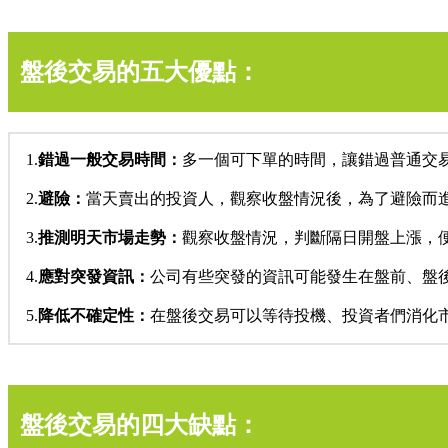
盤後交易的五大優點：
1.
錯過一般交易時間：
多一個可下單的時間，讓錯過普通交
2.
避險：
當天賣出的投資人，觀察收盤情況後，為了避險而
3.
推測明天市場走勢：
觀察收盤情況，判斷隔日開盤上漲，
4.
應對突發資訊：
公司有些突發的資訊可能發生在盤前、盤
5.
降低不確定性：
在盤後交易可以等待投機、投資者們消化
盤後交易的四大缺點：