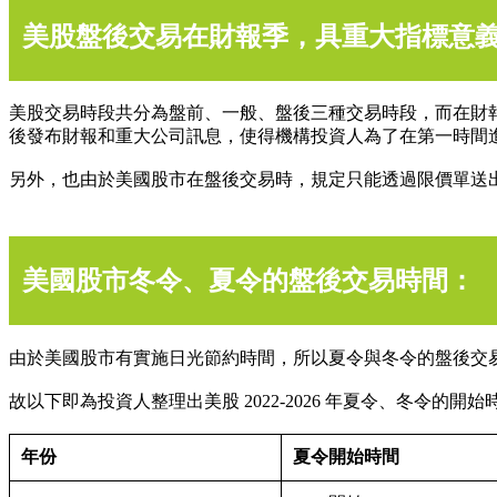
美股盤後交易在財報季，具重大指標意
美股交易時段共分為盤前、一般、盤後三種交易時段，而在財報發布季 
後發布財報和重大公司訊息，使得機構投資人為了在第一時間
另外，也由於美國股市在盤後交易時，規定只能透過限價單送
美國股市冬令、夏令的盤後交易時間：
由於美國股市有實施日光節約時間，所以夏令與冬令的盤後交
故以下即為投資人整理出美股 2022-2026 年夏令、冬令的開始
年份
夏令開始時間