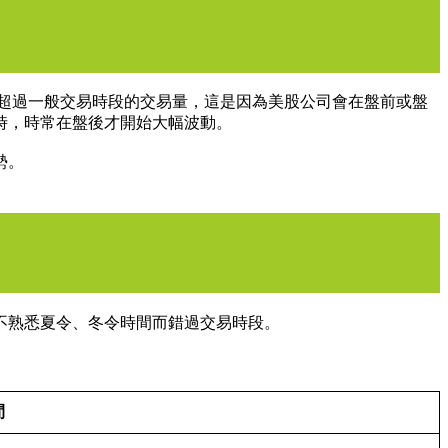
量常常會遠超過一般交易時段的交易量，這是因為美股公司會在盤前或盤
時，時常在盤後才開始大幅波動。
勢。
不熟悉夏令、冬令時間而錯過交易時段。
間