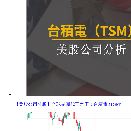
【美股公司分析】全球晶圓代工之王：台積電 (TSM)