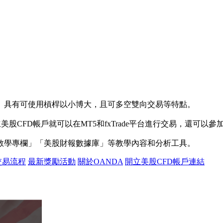
。具有可使用槓桿以小博大，且可多空雙向交易等特點。
立美股CFD帳戶就可以在MT5和fxTrade平台進行交易，還可以參
教學專欄」「美股財報數據庫」等教學內容和分析工具。
交易流程
最新獎勵活動
關於OANDA
開立美股CFD帳戶連結