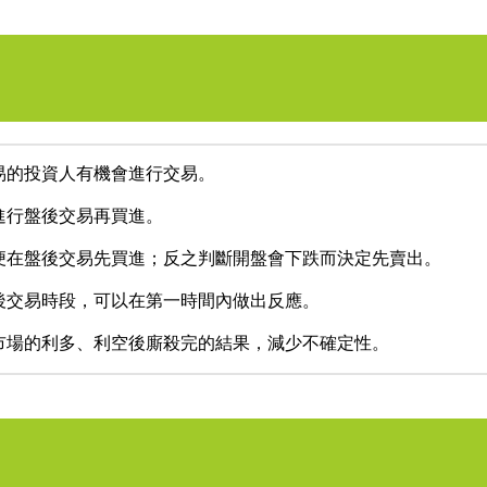
易的投資人有機會進行交易。
進行盤後交易再買進。
便在盤後交易先買進；反之判斷開盤會下跌而決定先賣出。
後交易時段，可以在第一時間內做出反應。
市場的利多、利空後廝殺完的結果，減少不確定性。