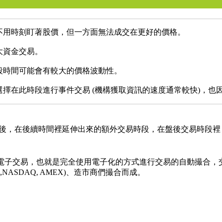
不用時刻盯著股價，但一方面無法成交在更好的價格。
大資金交易。
段時間可能會有較大的價格波動性。
擇在此時段進行事件交易 (機構獲取資訊的速度通常較快)，也
一般交易時段收盤之後，在後續時間裡延伸出來的額外交易時段，在盤後
N 電子交易，也就是完全使用電子化的方式進行交易的自動撮合
ASDAQ, AMEX)、造市商們撮合而成。