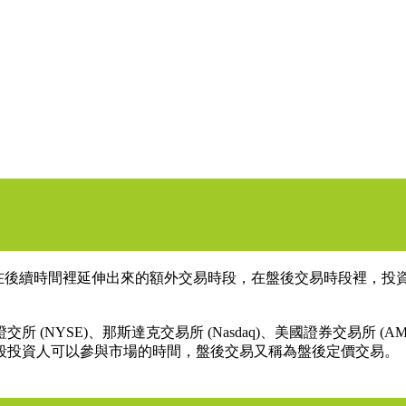
交易時段收盤之後，在後續時間裡延伸出來的額外交易時段，在盤後交易時
(NYSE)、那斯達克交易所 (Nasdaq)、美國證券交易所 
段投資人可以參與市場的時間，盤後交易又稱為盤後定價交易。