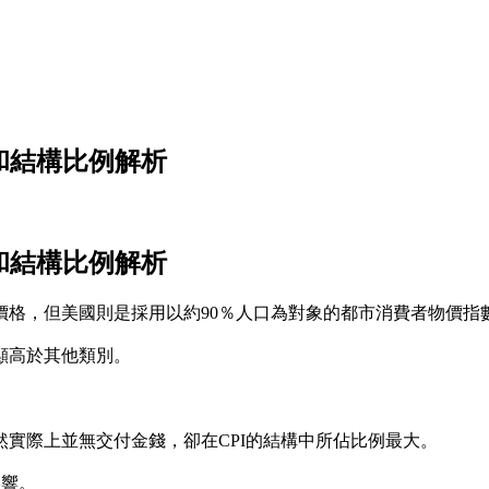
和結構比例解析
和結構比例解析
則是採用以約90％人口為對象的都市消費者物價指數（CPI for Al
顯高於其他類別。
實際上並無交付金錢，卻在CPI的結構中所佔比例最大。
影響。