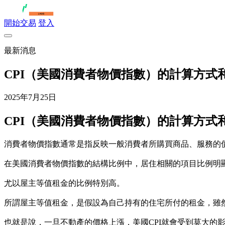
開始交易
登入
最新消息
CPI（美國消費者物價指數）的計算方式
2025年7月25日
CPI（美國消費者物價指數）的計算方式
消費者物價指數通常是指反映一般消費者所購買商品、服務的價格，但美國
在美國消費者物價指數的結構比例中，居住相關的項目比例明
尤以屋主等值租金的比例特別高。
所謂屋主等值租金，是假設為自己持有的住宅所付的租金，雖然
也就是說，一旦不動產的價格上漲，美國CPI就會受到莫大的