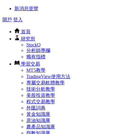
新消息壹覽
開戶
登入
首頁
研究所
StockQ
分析師專欄
獨有指標
學習交易
MT5教學
TradingView使用方法
專屬交易軟體教學
技術分析教學
美股投資教學
程式交易教學
外匯詞典
黃金知識庫
原油知識庫
農產品知識庫
指數知識庫