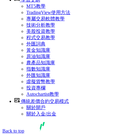
MT5教學
TradingView使用方法
專屬交易軟體教學
技術分析教學
美股投資教學
程式交易教學
外匯詞典
黃金知識庫
原油知識庫
農產品知識庫
指數知識庫
外匯知識庫
虛擬貨幣教學
投資專欄
Autochartist教學
傳統差價合約交易模式
關於開戶
關於入金/出金
Back to top