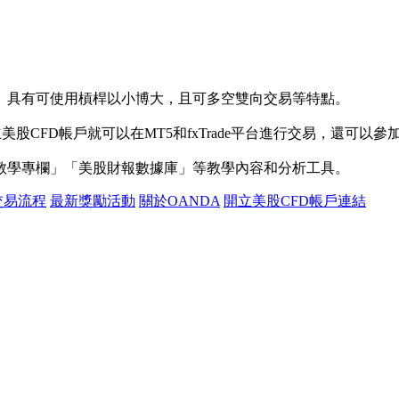
。具有可使用槓桿以小博大，且可多空雙向交易等特點。
立美股CFD帳戶就可以在MT5和fxTrade平台進行交易，還可以參
教學專欄」「美股財報數據庫」等教學內容和分析工具。
交易流程
最新獎勵活動
關於OANDA
開立美股CFD帳戶連結