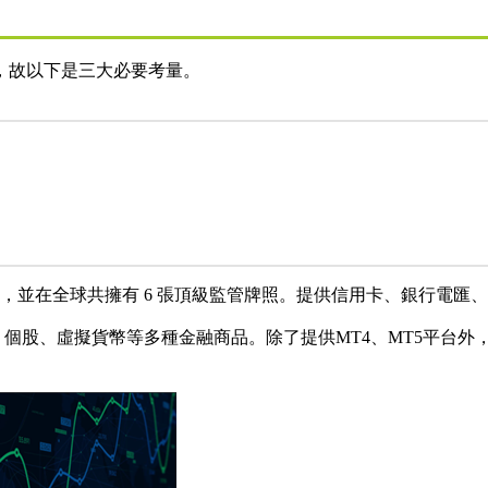
商，故以下是三大必要考量。
 年，並在全球共擁有 6 張頂級監管牌照。提供信用卡、銀行電
個股、虛擬貨幣等多種金融商品。除了提供MT4、MT5平台外，還