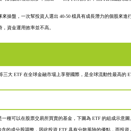
來操盤，一次幫投資人選出 40-50 檔具有成長潛力的個股來
時，資金運用效率並不高。
Q 等三大 ETF 在全球金融市場上享譽國際，是全球流動性最高的 E
股票型基金，是一種可以在股票交易所買賣的基金，下圖為 ETF 的組成示意圖
含的成分股調整，因此投資 ETF 具有分散風險的優點，而投資人