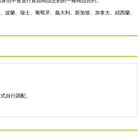
金做為結算但不會進行實體商品交割的一種商品合約。
亞、波蘭、瑞士、葡萄牙、義大利、新加坡、加拿大、紐西蘭、
方式自行調配。