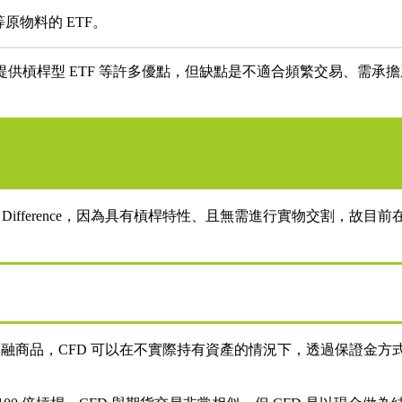
物料的 ETF。
提供槓桿型 ETF 等許多優點，但缺點是不適合頻繁交易、需承
for Difference，因為具有槓桿特性、且無需進行實物交割，故
) 是一種熱門的衍生性金融商品，CFD 可以在不實際持有資產的情況下，