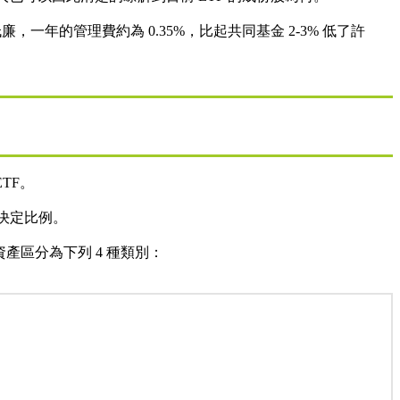
一年的管理費約為 0.35%，比起共同基金 2-3% 低了許
ETF。
值決定比例。
資產區分為下列 4 種類別：