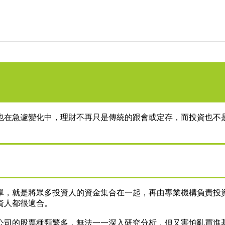
也在急遽變化中，理財不再只是傳統的跟會或定存，而投資也不
單，就是將眾多投資人的資金集合在一起，再由專業機構負責投
資人都很適合。
公司的股票種類繁多，無法一一深入研究分析，但又害怕亂買進