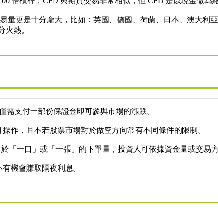
當於100 倍槓桿，CFD 與期貨交易非常相似，但 CFD 是以現
且交易量更是十分龐大，比如：英國、德國、荷蘭、日本、澳大利
分火熱。
易，僅需支付一部份保證金即可參與市場的漲跌。
可操作，且不若股票市場對於做空方向常有不同條件的限制。
不再受限於「一口」或「一張」的下單量，投資人可依據資金量或交易
亦有機會賺取隔夜利息。