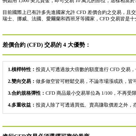
例如用 1,000 美元資金，即可交易 10 萬元的部位，這樣相
目前國際上已有許多先進國家允許 CFD 差價合約之交易，
瑞士、挪威、法國、愛爾蘭和西班牙等國家，CFD 交易皆是十
差價合約 (CFD) 交易的 4 大優勢：
1.槓桿特性：
投資人可透過放大倍數的額度進行 CFD 交
2.雙向交易：
做多做空皆可輕鬆交易，不論市場漲或跌，皆
3.合約規格彈性：
CFD 商品最小交易單位為 1/100，
4.多重收益：
投資人除了可透過買低、賣高賺取價差之外，