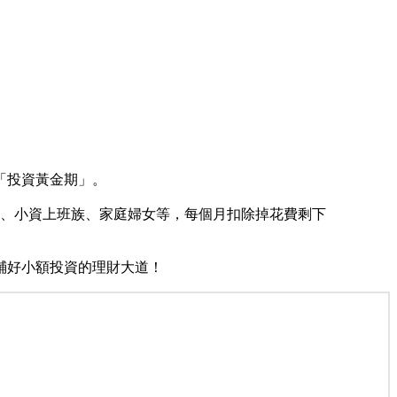
「投資黃金期」。
生、小資上班族、家庭婦女等，每個月扣除掉花費剩下
鋪好小額投資的理財大道！