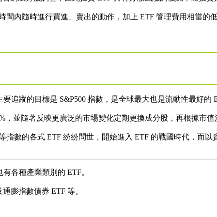
間內隨時進行買進、賣出的動作，加上 ETF 管理費用相當的低廉，
ETF，主要追蹤的目標是 S&P500 指數，是全球最大也是流動性最好的 
值的 75%，並隨著反映更廣泛的市場變化定期更換成分股，再根據市
指數的各式 ETF 紛紛問世，開始進入 ETF 的戰國時代，而以
有各種產業類別的 ETF。
膨指數債券 ETF 等。