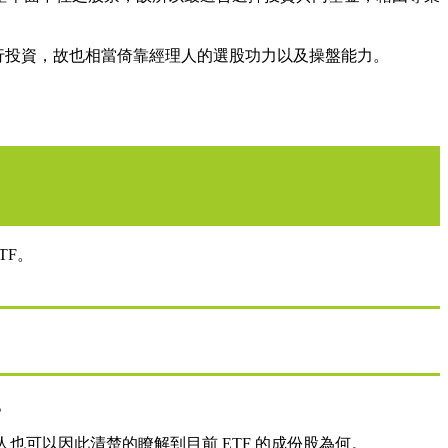
進行投資，故也相當倚靠經理人的選股功力以及操盤能力。
TF。
。
也可以因此清楚的瞭解到目前 ETF 的成份股為何。