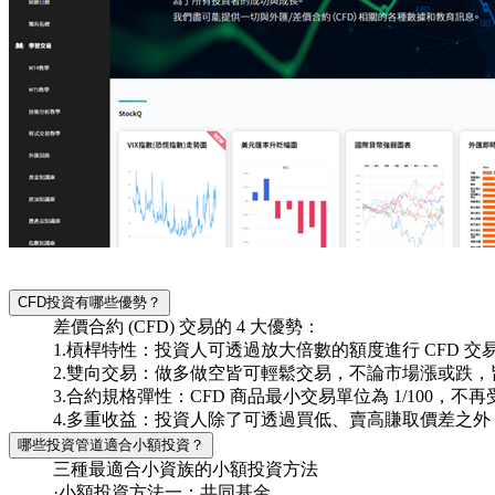
CFD投資有哪些優勢？
差價合約 (CFD) 交易的 4 大優勢：
1.槓桿特性：投資人可透過放大倍數的額度進行 CFD 
2.雙向交易：做多做空皆可輕鬆交易，不論市場漲或跌
3.合約規格彈性：CFD 商品最小交易單位為 1/10
4.多重收益：投資人除了可透過買低、賣高賺取價差之
哪些投資管道適合小額投資？
三種最適合小資族的小額投資方法
·小額投資方法一：共同基金