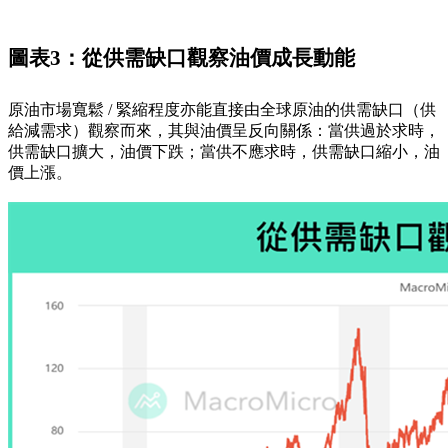
圖表3：從供需缺口觀察油價成長動能
原油市場寬鬆 / 緊縮程度亦能直接由全球原油的供需缺口（供
給減需求）觀察而來，其與油價呈反向關係：當供過於求時，
供需缺口擴大，油價下跌；當供不應求時，供需缺口縮小，油
價上漲。