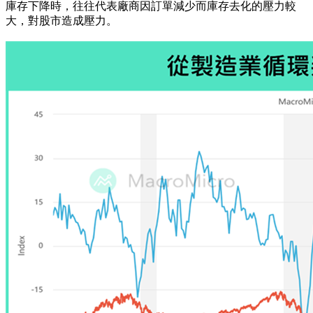
庫存下降時，往往代表廠商因訂單減少而庫存去化的壓力較
大，對股市造成壓力。