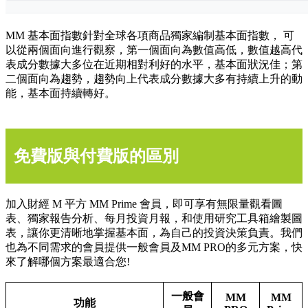
MM 基本面指數針對全球各項商品獨家編制基本面指數， 可
以從兩個面向進行觀察，第一個面向為數值高低，數值越高代
表成分數據大多位在近期相對利好的水平，基本面狀況佳；第
二個面向為趨勢，趨勢向上代表成分數據大多有持續上升的動
能，基本面持續轉好。
免費版與付費版的區別
加入財經 M 平方 MM Prime 會員，即可享有無限量觀看圖
表、獨家報告分析、每月投資月報，和使用研究工具箱繪製圖
表，讓你更清晰地掌握基本面，為自己的投資決策負責。我們
也為不同需求的會員提供一般會員及MM PRO的多元方案，快
來了解哪個方案最適合您!
一般會
MM
MM
功能