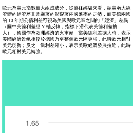
歐元為美元指數最大組成成分，從過往經驗來看，歐美兩大經
濟體的經濟差非常顯著的影響著兩國匯率的走勢，而美德兩國
的 10 年期公債利差可視為美國與歐元區之間的「經濟」差異
（圖中美德利差經 Y 軸反轉，指標下滑代表美德利差擴
大），德國作為歐洲經濟的火車頭，當美德利差擴大時，表示
美國經濟景氣相較於德國乃至整個歐元區更強，此時歐元相對
美元弱勢；反之，當利差縮小，表示美歐經濟發展拉近，此時
歐元相對美元轉強。