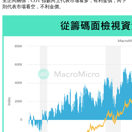
呈正向關係：COT 指數向上代表市場看多，有利金價，向下
則代表市場看空，不利金價。