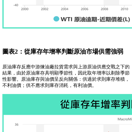
圖表2：從庫存年增率判斷原油市場供需強弱
原油庫存反應中游煉油廠拉貨需求與上游原油供應交戰之下的
結果，由於原油庫存具明顯季節性，因此取年增率以剃除季節
性影響。原油庫存與油價呈反向關係：供過於求則庫存堆積，
不利油價；供不應求則庫存消耗，有利油價。