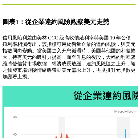
圖表1：從企業違約風險觀察美元走勢
信用風險利差由美林 CCC 級高收債殖利率與美國 10 年公債
殖利率相減得出，該指標可用於衡量企業的違約風險，與美元
指數同向變動。當美國進入升息循環時，美國與他國的利差擴
大，持有美元的吸引力提高，而至升息的後段，大幅的利率緊
縮將使信貸市場收縮、經濟成長放緩，違約風險隨之上升，隨
之觸發市場避險情緒將帶動美元需求上升，再度推升元指數更
加顯著上揚。