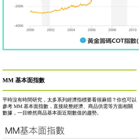
MM 基本面指數
平時沒有時間研究，太多系列經濟指標要看很麻煩？你也可以
參考 MM 基本面指數，直接統整經濟、商品供需等方面相關
數據，一目瞭然商品基本面近期數值的趨勢。