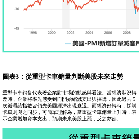
圖表3：從重型卡車銷量判斷美股未來走勢
重型卡車銷售代表著企業對市場的觀感與看法。當經濟狀況轉
差時，企業將率先感受到而開始縮減支出與採購，因此過去 5
次循環該指數皆領先美國經濟出現衰退。而經濟好轉時，採購
卡車則與之同步，可簡單理解為，當重型卡車銷量上升時，表
示企業增加資本支出，預期未來美股上漲，反之亦然。