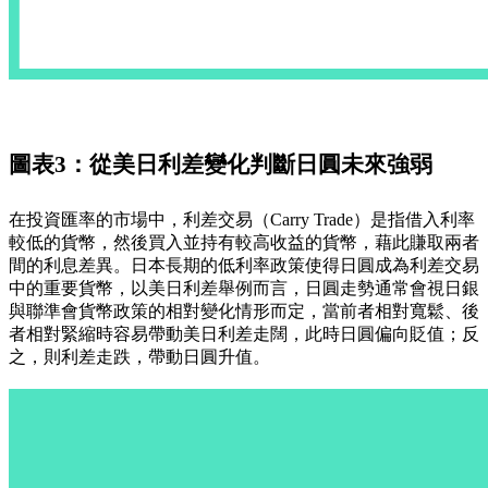
圖表3：從美日利差變化判斷日圓未來強弱
在投資匯率的市場中，利差交易（Carry Trade）是指借入利率
較低的貨幣，然後買入並持有較高收益的貨幣，藉此賺取兩者
間的利息差異。日本長期的低利率政策使得日圓成為利差交易
中的重要貨幣，以美日利差舉例而言，日圓走勢通常會視日銀
與聯準會貨幣政策的相對變化情形而定，當前者相對寬鬆、後
者相對緊縮時容易帶動美日利差走闊，此時日圓偏向貶值；反
之，則利差走跌，帶動日圓升值。