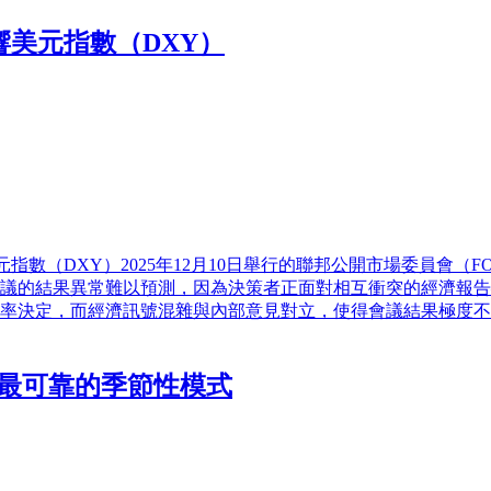
響美元指數（DXY）
元指數（DXY）2025年12月10日舉行的聯邦公開市場委員會
議的結果異常難以預測，因為決策者正面對相互衝突的經濟報告
率決定，而經濟訊號混雜與內部意見對立，使得會議結果極度不
0最可靠的季節性模式