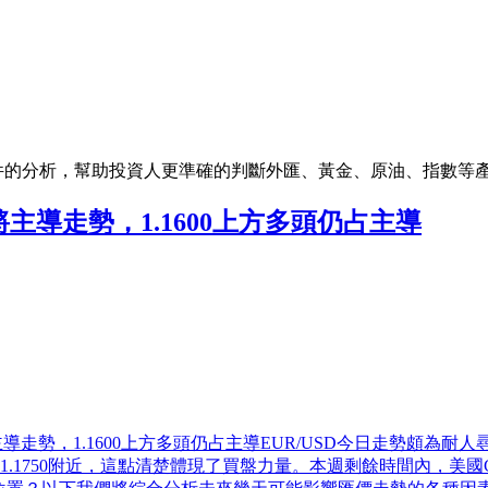
件的分析，幫助投資人更準確的判斷外匯、黃金、原油、指數等
將主導走勢，1.1600上方多頭仍占主導
將主導走勢，1.1600上方多頭仍占主導EUR/USD今日走勢頗為耐
.1750附近，這點清楚體現了買盤力量。本週剩餘時間內，美國