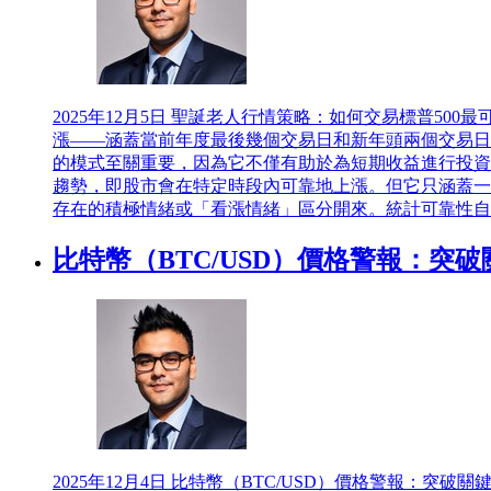
2025年12月5日
聖誕老人行情策略：如何交易標普500最可靠
漲——涵蓋當前年度最後幾個交易日和新年頭兩個交易日
的模式至關重要，因為它不僅有助於為短期收益進行投資
趨勢，即股市會在特定時段內可靠地上漲。但它只涵蓋一
存在的積極情緒或「看漲情緒」區分開來。統計可靠性自19
比特幣（BTC/USD）價格警報：突
2025年12月4日
比特幣（BTC/USD）價格警報：突破關