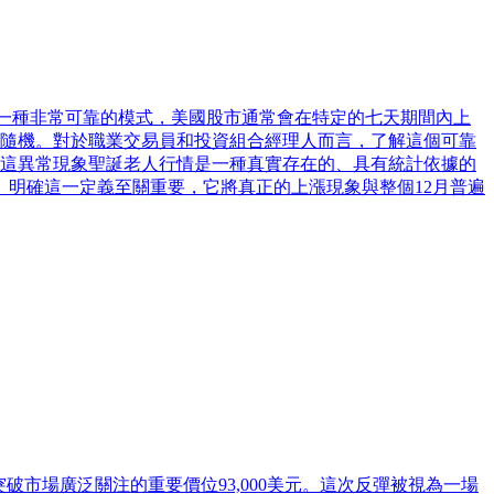
SCR）是一種非常可靠的模式，美國股市通常會在特定的七天期間內上
隨機。對於職業交易員和投資組合經理人而言，了解這個可靠
這異常現象聖誕老人行情是一種真實存在的、具有統計依據的
。明確這一定義至關重要，它將真正的上漲現象與整個12月普遍
突破市場廣泛關注的重要價位93,000美元。這次反彈被視為一場