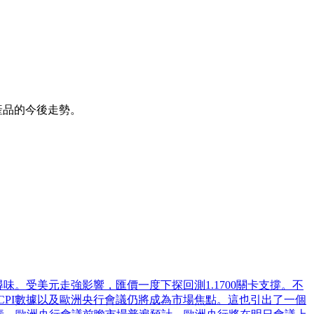
產品的今後走勢。
人尋味。受美元走強影響，匯價一度下探回測1.1700關卡支撐。不
CPI數據以及歐洲央行會議仍將成為市場焦點。這也引出了一個