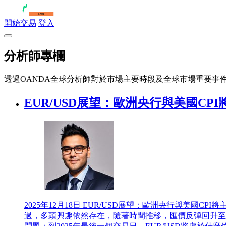
開始交易
登入
分析師專欄
透過OANDA全球分析師對於市場主要時段及全球市場重要事
EUR/USD展望：歐洲央行與美國CPI
2025年12月18日
EUR/USD展望：歐洲央行與美國CPI
過，多頭興趣依然存在，隨著時間推移，匯價反彈回升至1