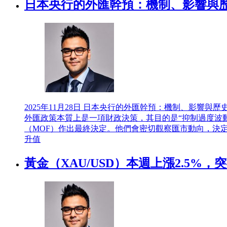
日本央行的外匯幹預：機制、影響與
2025年11月28日
日本央行的外匯幹預：機制、影響與歷史
外匯政策本質上是一項財政決策，其目的是“抑制過度波
（MOF）作出最終決定。他們會密切觀察匯市動向，決
升值
黃金（XAU/USD）本週上漲2.5%，