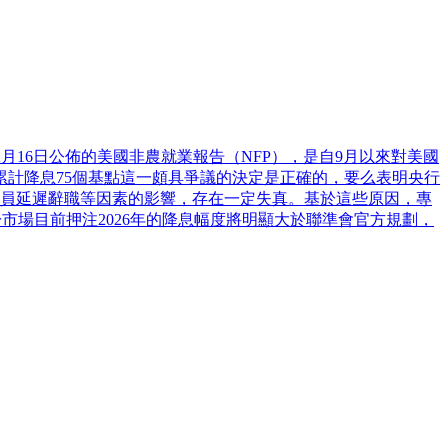
2月16日公佈的美國非農就業報告（NFP），是自9月以來對美國
累計降息75個基點這一頗具爭議的決定是正確的，要么表明央行
僱員延遲辭職等因素的影響，存在一定失真。基於這些原因，專
市場目前押注2026年的降息幅度將明顯大於聯準會官方規劃，