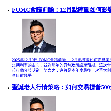
FOMC會議前瞻：12月點陣圖如何影
2025年12月9日
FOMC會議前瞻：12月點陣圖如何影響美
短期利率的走向，並為明年的貨幣政策設定預期。這次會
策行動分歧明顯。簡言之，這將是本年度最後一次重大利
會目前幾乎
聖誕老人行情策略：如何交易標普50