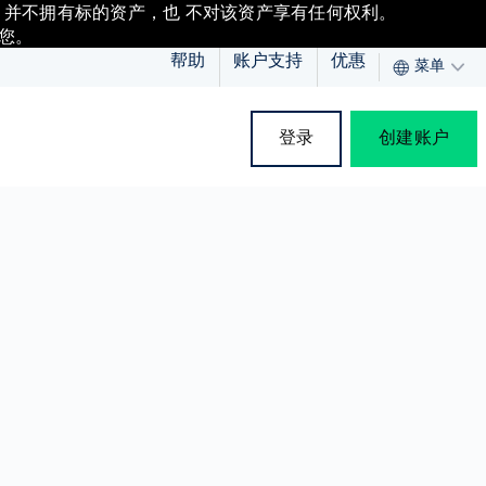
，并不拥有标的资产，也 不对该资产享有任何权利。
您。
帮助
账户支持
优惠
菜单
登录
创建账户