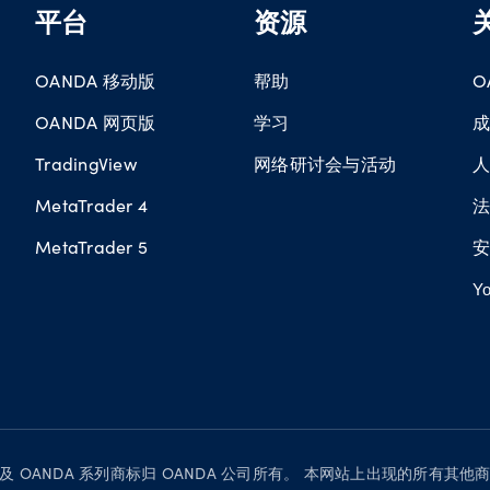
平台
资源
OANDA 移动版
帮助
O
OANDA 网页版
学习
TradingView
网络研讨会与活动
MetaTrader 4
MetaTrader 5
Yo
OANDA” 及 OANDA 系列商标归 OANDA 公司所有。 本网站上出现的所