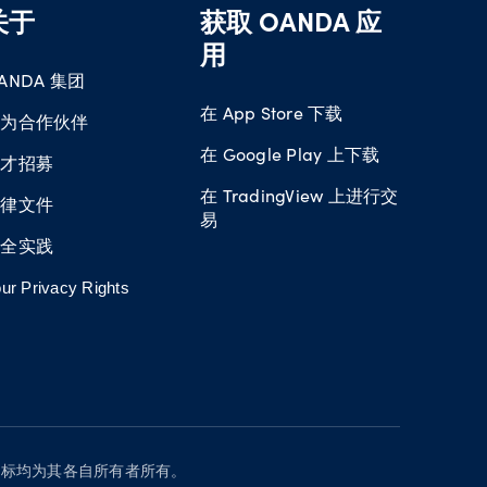
关于
获取 OANDA 应
用
ANDA 集团
在 App Store 下载
成为合作伙伴
在 Google Play 上下载
人才招募
在 TradingView 上进行交
法律文件
易
安全实践
ur Privacy Rights
有其他商标均为其各自所有者所有。