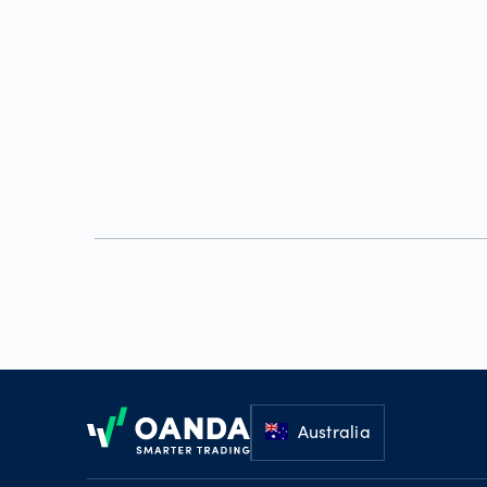
Footer
Australia