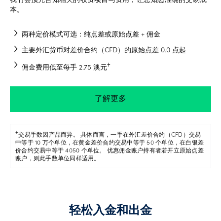
我们会预先告知相关的收费项目与费用，让您知悉准确的交易成
本。
两种定价模式可选：纯点差或原始点差 + 佣金
主要外汇货币对差价合约（CFD）的原始点差 0.0 点起
𐠒
佣金费用低至每手 2.75 澳元
了解更多
𐠒
交易手数因产品而异。 具体而言，一手在外汇差价合约（CFD）交易
中等于 10 万个单位，在黄金差价合约交易中等于 50 个单位，在白银差
价合约交易中等于 4050 个单位。 优惠佣金账户持有者若开立原始点差
账户，则此手数单位同样适用。
轻松入金和出金