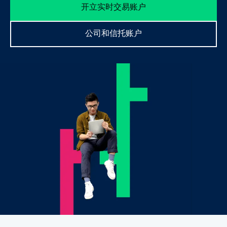
开立实时交易账户
专
业
公司和信托账户
交
易
账
户
账
户
类
型
了
解