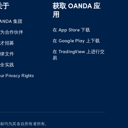
关于
获取 OANDA 应
用
ANDA 集团
在 App Store 下载
成为合作伙伴
在 Google Play 上下载
人才招募
在 TradingView 上进行交
法律文件
易
安全实践
ur Privacy Rights
有其他商标均为其各自所有者所有。