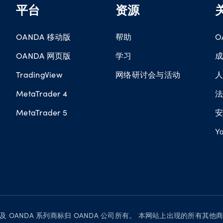
平台
资源
OANDA 移动版
帮助
O
OANDA 网页版
学习
TradingView
网络研讨会与活动
MetaTrader 4
MetaTrader 5
Yo
OANDA” 及 OANDA 系列商标归 OANDA 公司所有。 本网站上出现的所