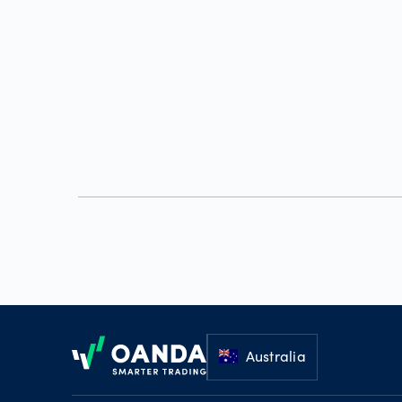
Footer
Australia