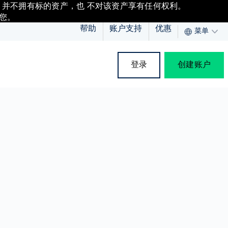
，并不拥有标的资产，也 不对该资产享有任何权利。
您。
帮助
账户支持
优惠
菜单
登录
创建账户