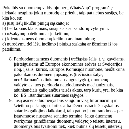
Pokalbis su duomenų valdytoju per „WhatsApp“ programėlę
niekada neapims jokių nuorodų ar priedų, taip pat nebus susijęs, be
kita ko, su:
a) jūsų lėšų likučiu pinigų sąskaitoje;
b) bet kokiais klausimais, susijusiais su sandorių vykdymu;
c) užsakymų pateikimu ar jų keitimu;
d) kliento asmens duomenų keitimu ar atnaujinimu;
e) nurodymų dėl lėšų įnešimo į pinigų sąskaitą ar išėmimo iš jos
pateikimu.
Perduodant asmens duomenis į trečiąsias šalis, t. y. gavėjams,
įsisteigusiems už Europos ekonominės erdvės ar Šveicarijos
ribų, į šalis, kurios, Europos Komisijos nuomone, neužtikrina
pakankamos duomenų apsaugos (trečiosios šalys,
neužtikrinančios tinkamo apsaugos lygio), duomenų
valdytojas juos perduoda naudodamasis mechanizmais,
atitinkančiais galiojančius teisės aktus, tarp kurių yra, be kita
ko, ES „standartinės sutartinės sąlygos“.
Jūsų asmens duomenys bus saugomi visą Informacinių ir
švietimo paslaugų sutarties arba Demonstracinės sąskaitos
sutarties galiojimo laikotarpį, taip pat po jų nutraukimo – per
įstatymuose nustatytą senaties terminą. Jeigu duomenų
tvarkymas grindžiamas duomenų valdytojo teisėtu interesu,
duomenys bus tvarkomi tiek, kiek būtina šių teisėtų interesų