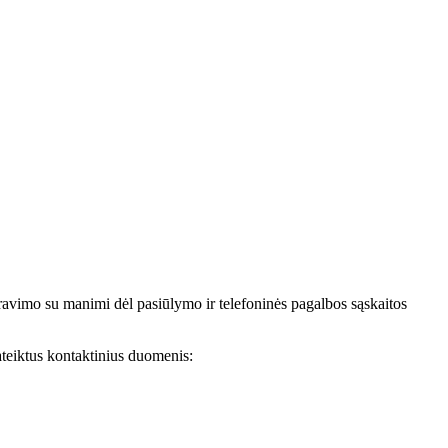
avimo su manimi dėl pasiūlymo ir telefoninės pagalbos sąskaitos
teiktus kontaktinius duomenis: