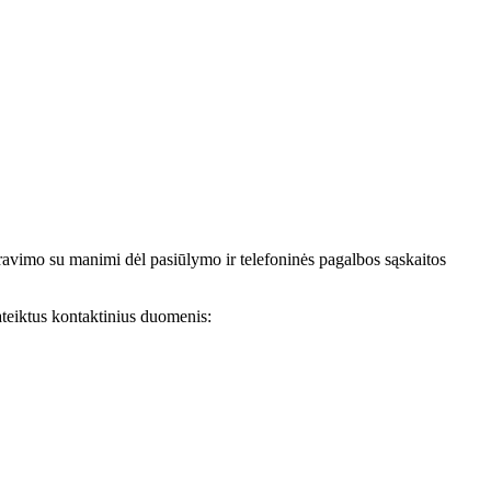
avimo su manimi dėl pasiūlymo ir telefoninės pagalbos sąskaitos
teiktus kontaktinius duomenis: