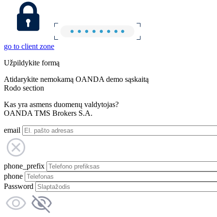
go to client zone
Užpildykite formą
Atidarykite nemokamą OANDA demo sąskaitą
Rodo section
Kas yra asmens duomenų valdytojas?
OANDA TMS Brokers S.A.
email
phone_prefix
phone
Password