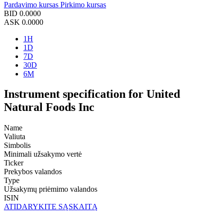
Pardavimo kursas
Pirkimo kursas
BID
0.0000
ASK
0.0000
1H
1D
7D
30D
6M
Instrument specification for United
Natural Foods Inc
Name
Valiuta
Simbolis
Minimali užsakymo vertė
Ticker
Prekybos valandos
Type
Užsakymų priėmimo valandos
ISIN
ATIDARYKITE SĄSKAITĄ