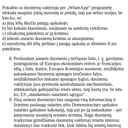
Pokalbis su duomenų valdytoju per „WhatsApp“ programėlę
niekada neapims jokių nuorodų ar priedų, taip pat nebus susijęs, be
kita ko, su:
a) jūsų lėšų likučiu pinigų sąskaitoje;
b) bet kokiais klausimais, susijusiais su sandorių vykdymu;
c) užsakymų pateikimu ar jų keitimu;
d) kliento asmens duomenų keitimu ar atnaujinimu;
e) nurodymų dėl lėšų įnešimo į pinigų sąskaitą ar išėmimo iš jos
pateikimu.
Perduodant asmens duomenis į trečiąsias šalis, t. y. gavėjams,
įsisteigusiems už Europos ekonominės erdvės ar Šveicarijos
ribų, į šalis, kurios, Europos Komisijos nuomone, neužtikrina
pakankamos duomenų apsaugos (trečiosios šalys,
neužtikrinančios tinkamo apsaugos lygio), duomenų
valdytojas juos perduoda naudodamasis mechanizmais,
atitinkančiais galiojančius teisės aktus, tarp kurių yra, be kita
ko, ES „standartinės sutartinės sąlygos“.
Jūsų asmens duomenys bus saugomi visą Informacinių ir
švietimo paslaugų sutarties arba Demonstracinės sąskaitos
sutarties galiojimo laikotarpį, taip pat po jų nutraukimo – per
įstatymuose nustatytą senaties terminą. Jeigu duomenų
tvarkymas grindžiamas duomenų valdytojo teisėtu interesu,
duomenys bus tvarkomi tiek, kiek būtina šių teisėtų interesų