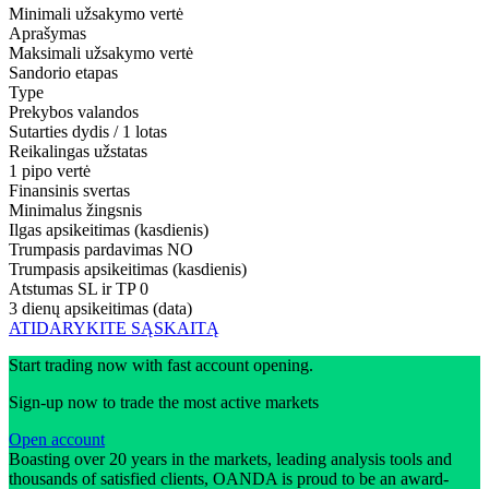
Minimali užsakymo vertė
Aprašymas
Maksimali užsakymo vertė
Sandorio etapas
Type
Prekybos valandos
Sutarties dydis / 1 lotas
Reikalingas užstatas
1 pipo vertė
Finansinis svertas
Minimalus žingsnis
Ilgas apsikeitimas (kasdienis)
Trumpasis pardavimas
NO
Trumpasis apsikeitimas (kasdienis)
Atstumas SL ir TP
0
3 dienų apsikeitimas (data)
ATIDARYKITE SĄSKAITĄ
Start trading now with fast account opening.
Sign-up now to trade the most active markets
Open account
Boasting over 20 years in the markets, leading analysis tools and
thousands of satisfied clients, OANDA is proud to be an award-