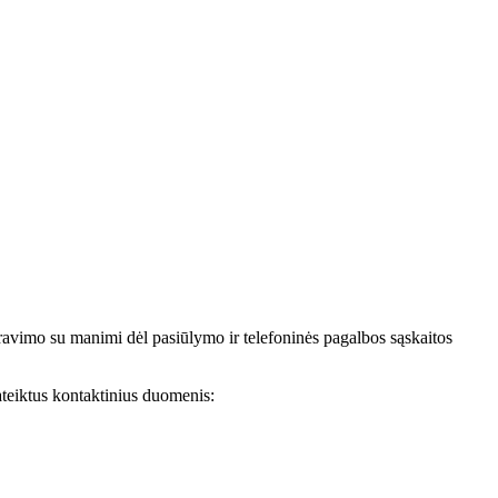
avimo su manimi dėl pasiūlymo ir telefoninės pagalbos sąskaitos
teiktus kontaktinius duomenis: