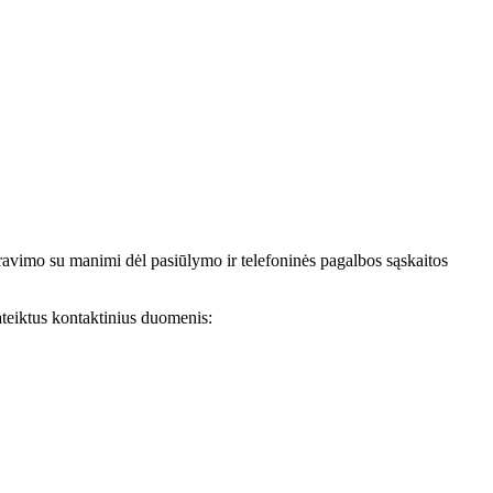
avimo su manimi dėl pasiūlymo ir telefoninės pagalbos sąskaitos
teiktus kontaktinius duomenis: