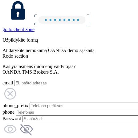
go to client zone
Užpildykite formą
Atidarykite nemokamą OANDA demo sąskaitą
Rodo section
Kas yra asmens duomenų valdytojas?
OANDA TMS Brokers S.A.
email
phone_prefix
phone
Password