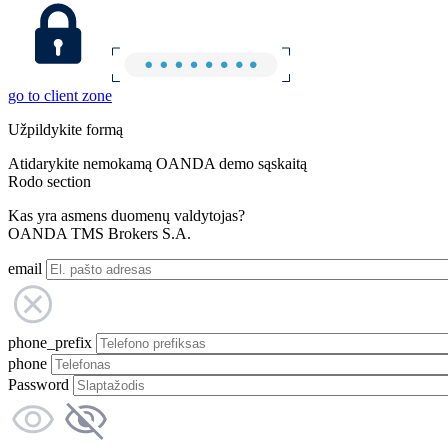
go to client zone
Užpildykite formą
Atidarykite nemokamą OANDA demo sąskaitą
Rodo section
Kas yra asmens duomenų valdytojas?
OANDA TMS Brokers S.A.
email
phone_prefix
phone
Password