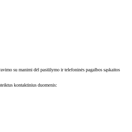
avimo su manimi dėl pasiūlymo ir telefoninės pagalbos sąskaitos
teiktus kontaktinius duomenis: