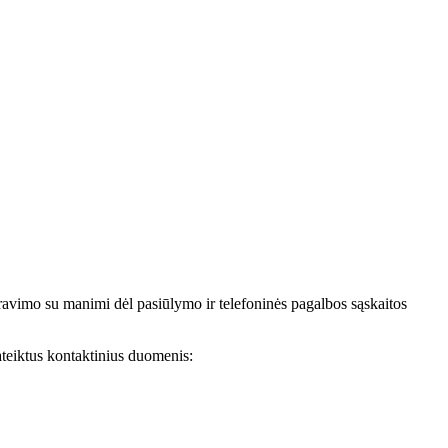
avimo su manimi dėl pasiūlymo ir telefoninės pagalbos sąskaitos
teiktus kontaktinius duomenis: