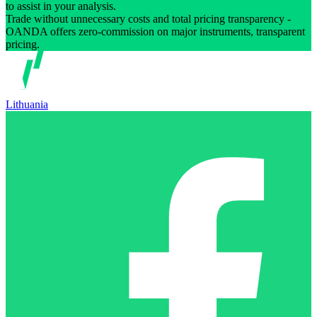
to assist in your analysis.
Trade without unnecessary costs and total pricing transparency -
OANDA offers zero-commission on major instruments, transparent
pricing.
Lithuania