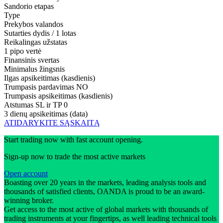
Sandorio etapas
Type
Prekybos valandos
Sutarties dydis / 1 lotas
Reikalingas užstatas
1 pipo vertė
Finansinis svertas
Minimalus žingsnis
Ilgas apsikeitimas (kasdienis)
Trumpasis pardavimas
NO
Trumpasis apsikeitimas (kasdienis)
Atstumas SL ir TP
0
3 dienų apsikeitimas (data)
ATIDARYKITE SĄSKAITĄ
Start trading now with fast account opening.
Sign-up now to trade the most active markets
Open account
Boasting over 20 years in the markets, leading analysis tools and
thousands of satisfied clients, OANDA is proud to be an award-
winning broker.
Get access to the most active of global markets with thousands of
trading instruments at your fingertips, as well leading technical tools