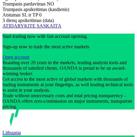
Trumpasis pardavimas
NO
Trumpasis apsikeitimas (kasdienis)
Atstumas SL ir TP
0
3 dienų apsikeitimas (data)
ATIDARYKITE SĄSKAITĄ
Start trading now with fast account opening.
Sign-up now to trade the most active markets
Open account
Boasting over 20 years in the markets, leading analysis tools and
thousands of satisfied clients, OANDA is proud to be an award-
winning broker.
Get access to the most active of global markets with thousands of
trading instruments at your fingertips, as well leading technical tools
to assist in your analysis.
Trade without unnecessary costs and total pricing transparency -
OANDA offers zero-commission on major instruments, transparent
pricing.
Lithuania