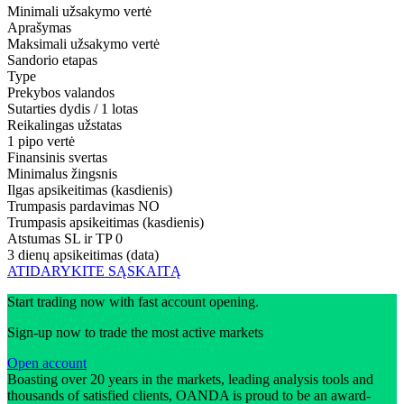
Minimali užsakymo vertė
Aprašymas
Maksimali užsakymo vertė
Sandorio etapas
Type
Prekybos valandos
Sutarties dydis / 1 lotas
Reikalingas užstatas
1 pipo vertė
Finansinis svertas
Minimalus žingsnis
Ilgas apsikeitimas (kasdienis)
Trumpasis pardavimas
NO
Trumpasis apsikeitimas (kasdienis)
Atstumas SL ir TP
0
3 dienų apsikeitimas (data)
ATIDARYKITE SĄSKAITĄ
Start trading now with fast account opening.
Sign-up now to trade the most active markets
Open account
Boasting over 20 years in the markets, leading analysis tools and
thousands of satisfied clients, OANDA is proud to be an award-