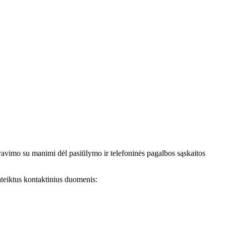
avimo su manimi dėl pasiūlymo ir telefoninės pagalbos sąskaitos
teiktus kontaktinius duomenis: