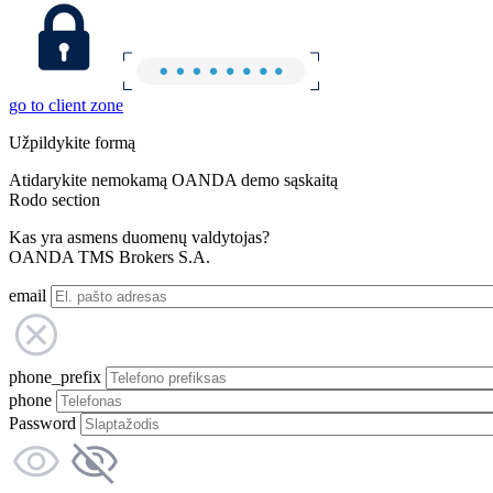
go to client zone
Užpildykite formą
Atidarykite nemokamą OANDA demo sąskaitą
Rodo section
Kas yra asmens duomenų valdytojas?
OANDA TMS Brokers S.A.
email
phone_prefix
phone
Password