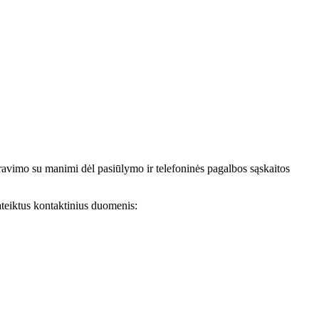
avimo su manimi dėl pasiūlymo ir telefoninės pagalbos sąskaitos
teiktus kontaktinius duomenis: