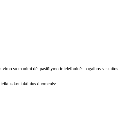
avimo su manimi dėl pasiūlymo ir telefoninės pagalbos sąskaitos
teiktus kontaktinius duomenis: