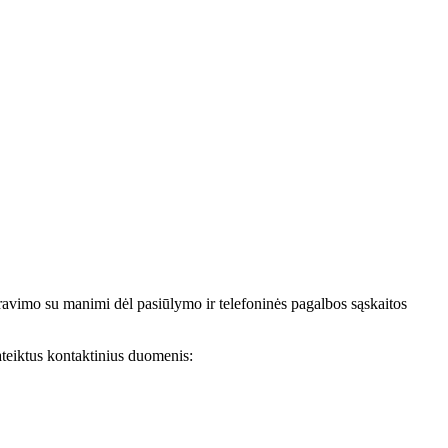
avimo su manimi dėl pasiūlymo ir telefoninės pagalbos sąskaitos
teiktus kontaktinius duomenis: