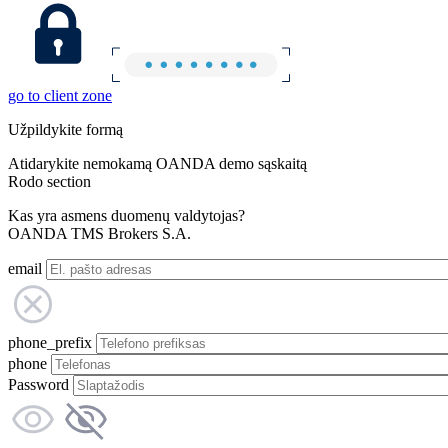
go to client zone
Užpildykite formą
Atidarykite nemokamą OANDA demo sąskaitą
Rodo section
Kas yra asmens duomenų valdytojas?
OANDA TMS Brokers S.A.
email
phone_prefix
phone
Password