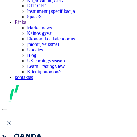
Kriptovaliutų CFD
ETF CFD
Instrumentų specifikacija
SpaceX
Rinka
Market news
Kainos gyvai
Ekonomikos kalendorius
Įmonių veiksmai
Updates
Blog
US earnings season
Learn TradingView
Klientų nuomonė
kontaktas