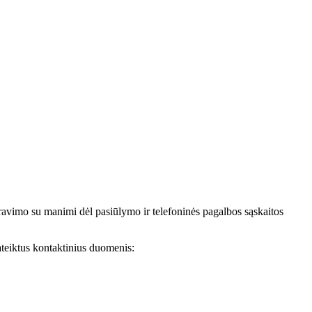
avimo su manimi dėl pasiūlymo ir telefoninės pagalbos sąskaitos
teiktus kontaktinius duomenis: