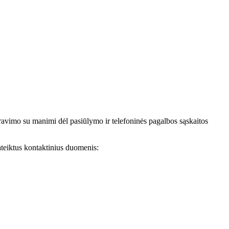
avimo su manimi dėl pasiūlymo ir telefoninės pagalbos sąskaitos
teiktus kontaktinius duomenis: