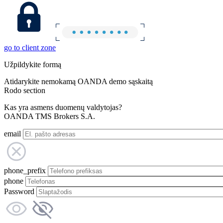
go to client zone
Užpildykite formą
Atidarykite nemokamą OANDA demo sąskaitą
Rodo section
Kas yra asmens duomenų valdytojas?
OANDA TMS Brokers S.A.
email
phone_prefix
phone
Password