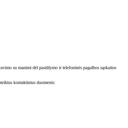
avimo su manimi dėl pasiūlymo ir telefoninės pagalbos sąskaitos
teiktus kontaktinius duomenis: