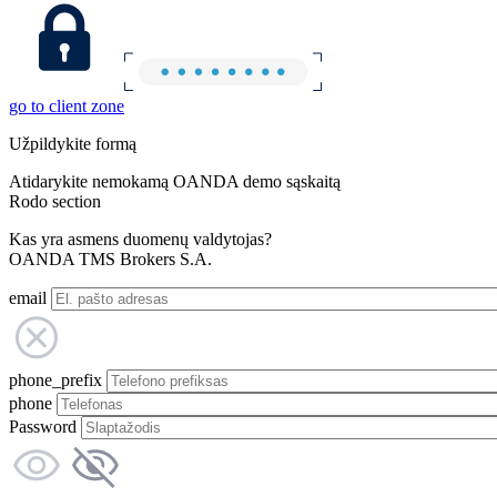
go to client zone
Užpildykite formą
Atidarykite nemokamą OANDA demo sąskaitą
Rodo section
Kas yra asmens duomenų valdytojas?
OANDA TMS Brokers S.A.
email
phone_prefix
phone
Password