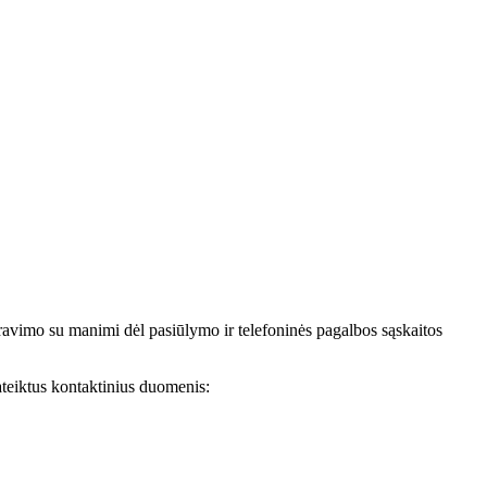
avimo su manimi dėl pasiūlymo ir telefoninės pagalbos sąskaitos
teiktus kontaktinius duomenis: