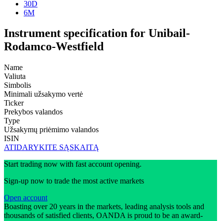
30D
6M
Instrument specification for Unibail-
Rodamco-Westfield
Name
Valiuta
Simbolis
Minimali užsakymo vertė
Ticker
Prekybos valandos
Type
Užsakymų priėmimo valandos
ISIN
ATIDARYKITE SĄSKAITĄ
Start trading now with fast account opening.
Sign-up now to trade the most active markets
Open account
Boasting over 20 years in the markets, leading analysis tools and
thousands of satisfied clients, OANDA is proud to be an award-