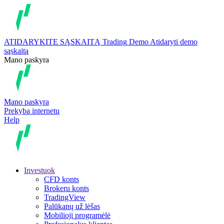
ATIDARYKITE SĄSKAITĄ
Trading
Demo
Atidaryti demo
sąskaitą
Mano paskyra
Mano paskyra
Prekyba internetu
Help
Investuok
CFD konts
Brokeru konts
TradingView
Palūkanų už lėšas
Mobilioji programėlė