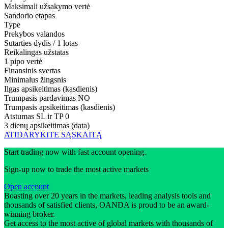
Maksimali užsakymo vertė
Sandorio etapas
Type
Prekybos valandos
Sutarties dydis / 1 lotas
Reikalingas užstatas
1 pipo vertė
Finansinis svertas
Minimalus žingsnis
Ilgas apsikeitimas (kasdienis)
Trumpasis pardavimas
NO
Trumpasis apsikeitimas (kasdienis)
Atstumas SL ir TP
0
3 dienų apsikeitimas (data)
ATIDARYKITE SĄSKAITĄ
Start trading now with fast account opening.
Sign-up now to trade the most active markets
Open account
Boasting over 20 years in the markets, leading analysis tools and
thousands of satisfied clients, OANDA is proud to be an award-
winning broker.
Get access to the most active of global markets with thousands of