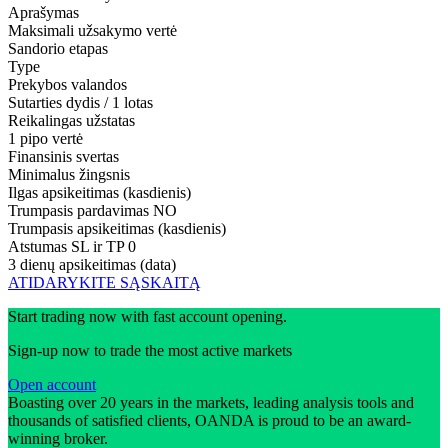
Aprašymas
Maksimali užsakymo vertė
Sandorio etapas
Type
Prekybos valandos
Sutarties dydis / 1 lotas
Reikalingas užstatas
1 pipo vertė
Finansinis svertas
Minimalus žingsnis
Ilgas apsikeitimas (kasdienis)
Trumpasis pardavimas
NO
Trumpasis apsikeitimas (kasdienis)
Atstumas SL ir TP
0
3 dienų apsikeitimas (data)
ATIDARYKITE SĄSKAITĄ
Start trading now with fast account opening.
Sign-up now to trade the most active markets
Open account
Boasting over 20 years in the markets, leading analysis tools and
thousands of satisfied clients, OANDA is proud to be an award-
winning broker.